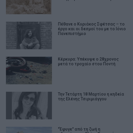
Πέθανε ο Κυριάκος Σφέτσας – το
έργο και οι δεσμοί του με το Ιόνιο
Πανεπιστήμιο
Κέρκυρα: Υπέκυψε ο 28χρονος
μετά το τροχαίο στου Ποντή
Την Τετάρτη 18 Μαρτίου η κηδεία
της Ελένης Τσιριμιάγγου
"Έφυγε" από τη ζωή η