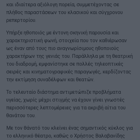
και ιδιαίτερα αξιόλογη πορεία, συμμετέχοντας σε
πλήθος παραστάσεων του κλασικού και σύγχρονου
ρεπερτορίου.
Υπήρξε ηθοποιός με έντονη σκηνική παρουσία και
χαρακτηριστική φωνή, στοιχεία που τον καθιέρωσαν
ως έναν από τους πιο αναγνωρίσιμους ηθοποιούς
χαρακτήρων της γενιάς του. Παράλληλα με τη θεατρική
του διαδρομή, εμφανίστηκε σε πολλές τηλεοπτικές
σειρές και κινηματογραφικές παραγωγές, κερδίζοντας
την εκτίμηση συναδέλφων και θεατών.
Το τελευταίο διάστημα αντιμετώπιζε προβλήματα
υγείας, χωρίς μέχρι στιγμής να έχουν γίνει γνωστές
περισσότερες λεπτομέρειες για τα ακριβή αίτια του
θανάτου του.
Με τον θάνατό του κλείνει ένας σημαντικός κύκλος για
το ελληνικό θέατρο, καθώς ο Χρήστος Βαλαβανίδης