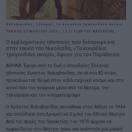
Bαλαβανίδης, Τζούμας, τα κουρέλια τραγουδάνε ακόμα!
ΠΕΝΘΟΣ
07 ΜΑΡΤΊΟΥ 2026
/
12:21
ΓΙΩΡΓΟΣ ΚΑΤΣΑΪΤΗΣ
Ο εμβληματικός ηθοποιός που διέπρεψε και
στην ταινία του Νικολαΐδη, «Τα κουρέλια
τραγουδάνε ακόμα», έφυγε για τον Παράδεισο.
ΑΘΗΝΑ. Έφυγε από τη ζωή ο σπουδαίος Έλληνας
ηθοποιός Χρήστος Βαλαβανίδης, σε ηλικία 82 ετών,
προκαλώντας θλίψη στον καλλιτεχνικό κόσμο και στο
κοινό που τον γνώρισε μέσα από το θέατρο, την
τηλεόραση και τον κινηματογράφο.
Ο Χρήστος Βαλαβανίδης γεννήθηκε στην Αθήνα το 1944
και σπούδασε στη Δραματική Σχολή του Εθνικό Θέατρο.
Από τις αρχές της δεκαετίας του 1970 άρχισε να
εμφανίζεται στο θέατρο, όπου και ανέπτυξε μια μακρά