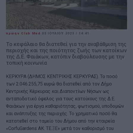
πρώην Club Med
03 ΙΟΥΛΊΟΥ 2023
/
14:41
Το κεφάλαιο θα διατεθεί για την αναβάθμιση της
περιοχής και της ποιότητας ζωής των κατοίκων
της Δ.Ε. Φαιάκων, κατόπιν διαβούλευσης με την
τοπική κοινωνία
ΚΕΡΚΥΡΑ (ΔΗΜΟΣ ΚΕΝΤΡΙΚΗΣ ΚΕΡΚΥΡΑΣ). Το ποσό
των 2.046.255,75 ευρώ θα διατεθεί από τον Δήμο
Κεντρικής Κέρκυρας και Διαποντίων Νήσων ως
ανταποδοτικό όφελος για τους κατοίκους της Δ.Ε.
Φαιάκων για έργα καθαριότητας, φωτισμού, υποδομών
και ανάπτυξης της περιοχής. Το χρηματικό ποσό θα
κατατεθεί στο ταμείο του Δήμου από την εταιρεία
«CorfuGardens ΑΚ. ΤΕ.ΞΕ» μετά τον καθορισμό του