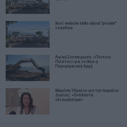
Ikos’ website talks about "private"
coastline
Λαϊκή Συσπείρωση: «Πόντιος
Πιλάτος» για το Ikos η
Περιφερειακή Αρχή
Μερόπη Υδραίου για την παραλία
Δασιάς: «Ουδέποτε
ολιγωρήσαμε»