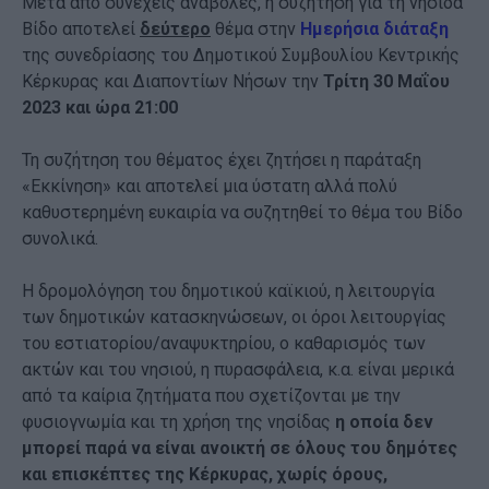
Μετά από συνεχείς αναβολές, η συζήτηση για τη νησίδα
Βίδο αποτελεί
δεύτερο
θέμα στην
Ημερήσια διάταξη
της συνεδρίασης του Δημοτικού Συμβουλίου Κεντρικής
Κέρκυρας και Διαποντίων Νήσων την
Τρίτη 30 Μαΐου
2023 και ώρα 21:00
Τη συζήτηση του θέματος έχει ζητήσει η παράταξη
«Εκκίνηση» και αποτελεί μια ύστατη αλλά πολύ
καθυστερημένη ευκαιρία να συζητηθεί το θέμα του Βίδο
συνολικά.
Η δρομολόγηση του δημοτικού καϊκιού, η λειτουργία
των δημοτικών κατασκηνώσεων, οι όροι λειτουργίας
του εστιατορίου/αναψυκτηρίου, ο καθαρισμός των
ακτών και του νησιού, η πυρασφάλεια, κ.α. είναι μερικά
από τα καίρια ζητήματα που σχετίζονται με την
φυσιογνωμία και τη χρήση της νησίδας
η οποία δεν
μπορεί παρά να είναι ανοικτή σε όλους του δημότες
και επισκέπτες της Κέρκυρας, χωρίς όρους,