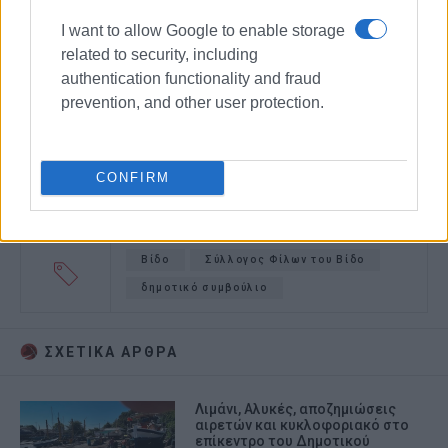
I want to allow Google to enable storage
related to security, including
authentication functionality and fraud
prevention, and other user protection.
CONFIRM
Βίδο
Σύλλογος Φίλων του Βίδο
δημοτικό συμβούλιο
ΣΧΕΤΙΚA AΡΘΡΑ
Λιμάνι, Αλυκές, αποζημιώσεις
αιρετών και κυκλοφοριακό στο
επίκεντρο του Δημοτικού