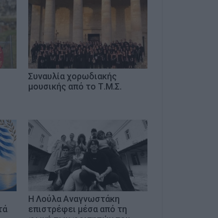
Συναυλία χορωδιακής
μουσικής από το Τ.Μ.Σ.
Η Λούλα Αναγνωστάκη
τά
επιστρέφει μέσα από τη