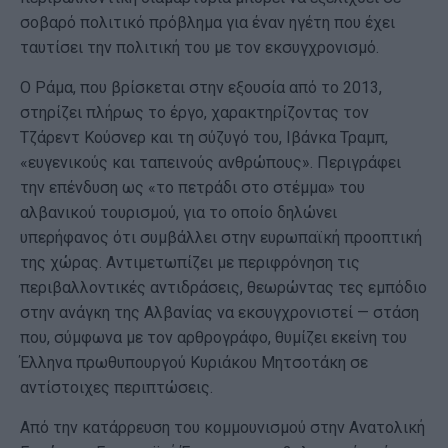
σοβαρό πολιτικό πρόβλημα για έναν ηγέτη που έχει
ταυτίσει την πολιτική του με τον εκσυγχρονισμό.
Ο Ράμα, που βρίσκεται στην εξουσία από το 2013,
στηρίζει πλήρως το έργο, χαρακτηρίζοντας τον
Τζάρεντ Κούσνερ και τη σύζυγό του, Ιβάνκα Τραμπ,
«ευγενικούς και ταπεινούς ανθρώπους». Περιγράφει
την επένδυση ως «το πετράδι στο στέμμα» του
αλβανικού τουρισμού, για το οποίο δηλώνει
υπερήφανος ότι συμβάλλει στην ευρωπαϊκή προοπτική
της χώρας. Αντιμετωπίζει με περιφρόνηση τις
περιβαλλοντικές αντιδράσεις, θεωρώντας τες εμπόδιο
στην ανάγκη της Αλβανίας να εκσυγχρονιστεί — στάση
που, σύμφωνα με τον αρθρογράφο, θυμίζει εκείνη του
Έλληνα πρωθυπουργού Κυριάκου Μητσοτάκη σε
αντίστοιχες περιπτώσεις.
Από την κατάρρευση του κομμουνισμού στην Ανατολική