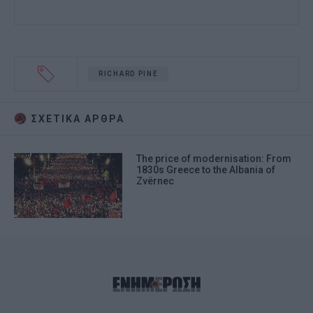
RICHARD PINE
ΣΧΕΤΙΚA AΡΘΡΑ
The price of modernisation: From
1830s Greece to the Albania of
Zvërnec