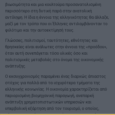
βιωσιμότητα και μια κουλτούρα προσανατολισμένη
περισσότερο στη δυτική παρά στην ανατολική
αντίληψη. Η ίδια η έννοια της ελληνικότητας θα άλλαζε,
μαζί με τον τρόπο που οι Έλληνες αντιλαμβάνονταν το
φιλότιμο και την αυτοεκτίμησή τους.
Γλώσσες, πολιτισμοί, ταυτότητες, εθνότητες και
θρησκείες είναι ευάλωτες στην έννοια της «προόδου»,
όταν αυτή συνεπάγεται τόσο υλικές όσο και
πολιτισμικές μεταβολές στο όνομα της οικονομικής
ανάπτυξης.
Ο εκσυγχρονισμός παραμένει ένας διαρκώς άπιαστος
στόχος για πολλά από τα ισχυρότερα τμήματα της
ελληνικής κοινωνίας. Η οικονομία χαρακτηρίζεται από
περιορισμένη βιομηχανική παραγωγή, ανεπαρκή
ανάπτυξη χρηματοπιστωτικών υπηρεσιών και
υπερβολική εξάρτηση από τον τουρισμό, ο οποίος,
σύμφωνα με πρόσφατες εκτιμήσεις, αντιστοιχεί σε