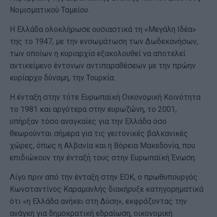
Νομισματικού Ταμείου.
Η Ελλάδα ολοκλήρωσε ουσιαστικά τη «Μεγάλη Ιδέα»
της το 1947, με την ενσωμάτωση των Δωδεκανήσων,
των οποίων η κυριαρχία εξακολουθεί να αποτελεί
αντικείμενο έντονων αντιπαραθέσεων με την πρώην
κυρίαρχο δύναμη, την Τουρκία.
Η ένταξη στην τότε Ευρωπαϊκή Οικονομική Κοινότητα
το 1981 και αργότερα στην ευρωζώνη, το 2001,
υπήρξαν τόσο αναγκαίες για την Ελλάδα όσο
θεωρούνται σήμερα για τις γειτονικές βαλκανικές
χώρες, όπως η Αλβανία και η Βόρεια Μακεδονία, που
επιδιώκουν την ένταξή τους στην Ευρωπαϊκή Ένωση.
Λίγο πριν από την ένταξη στην ΕΟΚ, ο πρωθυπουργός
Κωνσταντίνος Καραμανλής διακήρυξε κατηγορηματικά
ότι «η Ελλάδα ανήκει στη Δύση», εκφράζοντας την
ανάγκη για δημοκρατική εδραίωση, οικονομική