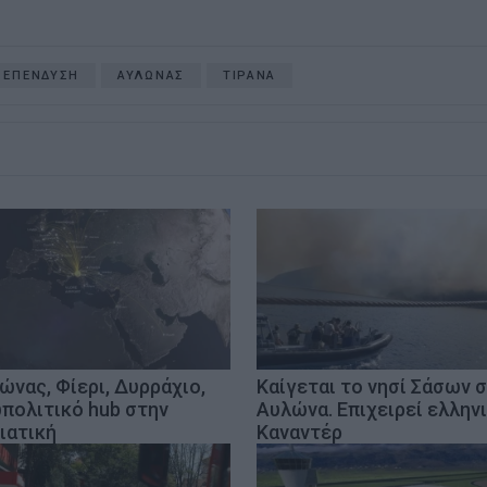
 ΕΠΕΝΔΥΣΗ
ΑΥΛΩΝΑΣ
ΤΙΡΑΝΑ
ώνας, Φίερι, Δυρράχιο,
Καίγεται το νησί Σάσων 
πολιτικό hub στην
Αυλώνα. Επιχειρεί ελλην
ιατική
Καναντέρ