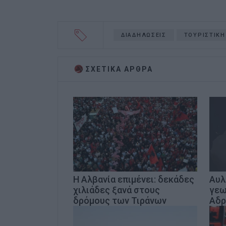
ΔΙΑΔΗΛΩΣΕΙΣ
ΤΟΥΡΙΣΤΙΚΗ
ΣΧΕΤΙΚA AΡΘΡΑ
Η Αλβανία επιμένει: δεκάδες
Αυλ
χιλιάδες ξανά στους
γεω
δρόμους των Τιράνων
Αδρ