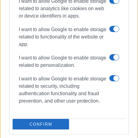
I want to allow Google to enable storage
related to analytics like cookies on web
or device identifiers in apps.
I want to allow Google to enable storage
related to functionality of the website or
app.
I want to allow Google to enable storage
related to personalization.
I want to allow Google to enable storage
related to security, including
ΧΟΡΟΣ
authentication functionality and fraud
prevention, and other user protection.
ΣΧΕΤΙΚA AΡΘΡΑ
CONFIRM
Ετήσια χορωδιακή και χορευτική
εκδήλωση από τον Πολιτιστικό
Σύλλογο Αγίου Ματθαίου