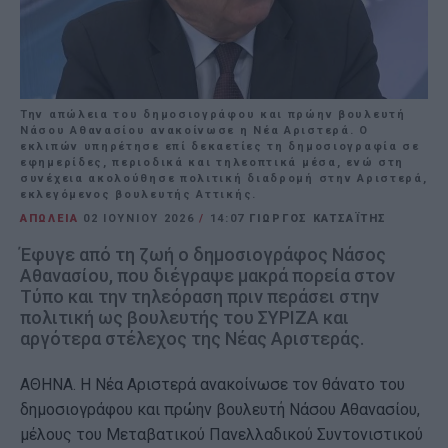
Την απώλεια του δημοσιογράφου και πρώην βουλευτή
Νάσου Αθανασίου ανακοίνωσε η Νέα Αριστερά. Ο
εκλιπών υπηρέτησε επί δεκαετίες τη δημοσιογραφία σε
εφημερίδες, περιοδικά και τηλεοπτικά μέσα, ενώ στη
συνέχεια ακολούθησε πολιτική διαδρομή στην Αριστερά,
εκλεγόμενος βουλευτής Αττικής.
ΑΠΩΛΕΙΑ
02 ΙΟΥΝΊΟΥ 2026
/
14:07
ΓΙΩΡΓΟΣ ΚΑΤΣΑΪΤΗΣ
Έφυγε από τη ζωή ο δημοσιογράφος Νάσος
Αθανασίου, που διέγραψε μακρά πορεία στον
Τύπο και την τηλεόραση πριν περάσει στην
πολιτική ως βουλευτής του ΣΥΡΙΖΑ και
αργότερα στέλεχος της Νέας Αριστεράς.
ΑΘΗΝΑ. Η Νέα Αριστερά ανακοίνωσε τον θάνατο του
δημοσιογράφου και πρώην βουλευτή Νάσου Αθανασίου,
μέλους του Μεταβατικού Πανελλαδικού Συντονιστικού