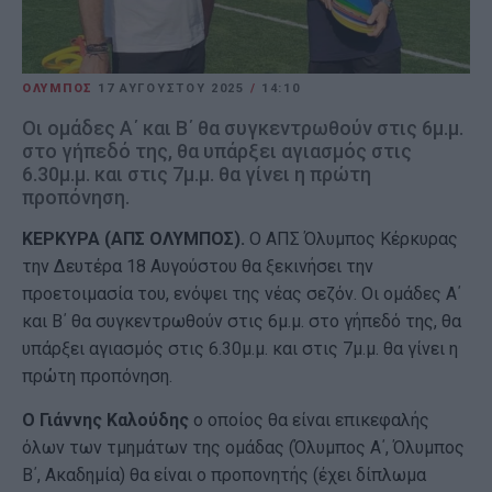
ΟΛΥΜΠΟΣ
17 ΑΥΓΟΎΣΤΟΥ 2025
/
14:10
Οι ομάδες Α΄ και Β΄ θα συγκεντρωθούν στις 6μ.μ.
στο γήπεδό της, θα υπάρξει αγιασμός στις
6.30μ.μ. και στις 7μ.μ. θα γίνει η πρώτη
προπόνηση.
ΚΕΡΚΥΡΑ (ΑΠΣ ΟΛΥΜΠΟΣ).
Ο ΑΠΣ Όλυμπος Κέρκυρας
την Δευτέρα 18 Αυγούστου θα ξεκινήσει την
προετοιμασία του, ενόψει της νέας σεζόν. Οι ομάδες Α΄
και Β΄ θα συγκεντρωθούν στις 6μ.μ. στο γήπεδό της, θα
υπάρξει αγιασμός στις 6.30μ.μ. και στις 7μ.μ. θα γίνει η
πρώτη προπόνηση.
Ο Γιάννης Καλούδης
ο οποίος θα είναι επικεφαλής
όλων των τμημάτων της ομάδας (Όλυμπος Α΄, Όλυμπος
Β΄, Ακαδημία) θα είναι ο προπονητής (έχει δίπλωμα