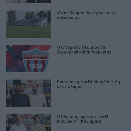
«Στον Όλυμπο δεν έγινε καμιά
συνέλευση»
Ο ιστορικός Όλυμπος σε
διοικητική κρίση διαρκείας
Επιστροφή του Παύλου Χαϊτίδη
στον Όλυμπο
Ο Ολυμπος πήρε και τον Ν.
Μουζακίτη (Κανιέμπα)