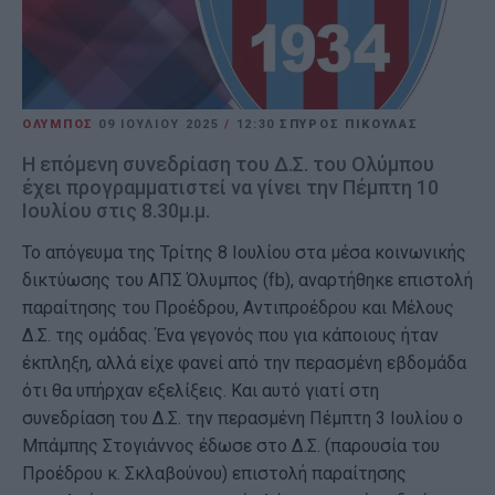
ΟΛΥΜΠΟΣ
09 ΙΟΥΛΊΟΥ 2025
/
12:30
ΣΠΥΡΟΣ ΠΙΚΟΥΛΑΣ
Η επόμενη συνεδρίαση του Δ.Σ. του Ολύμπου
έχει προγραμματιστεί να γίνει την Πέμπτη 10
Ιουλίου στις 8.30μ.μ.
Το απόγευμα της Τρίτης 8 Ιουλίου στα μέσα κοινωνικής
δικτύωσης του ΑΠΣ Όλυμπος (fb), αναρτήθηκε επιστολή
παραίτησης του Προέδρου, Αντιπροέδρου και Μέλους
Δ.Σ. της ομάδας. Ένα γεγονός που για κάποιους ήταν
έκπληξη, αλλά είχε φανεί από την περασμένη εβδομάδα
ότι θα υπήρχαν εξελίξεις. Και αυτό γιατί στη
συνεδρίαση του Δ.Σ. την περασμένη Πέμπτη 3 Ιουλίου ο
Μπάμπης Στογιάννος έδωσε στο Δ.Σ. (παρουσία του
Προέδρου κ. Σκλαβούνου) επιστολή παραίτησης