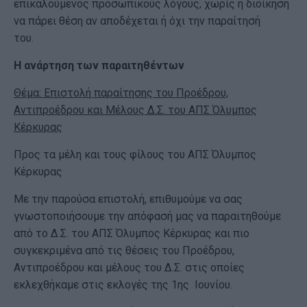
επικαλούμενος προσωπικούς λόγους, χωρίς η διοίκηση
να πάρει θέση αν αποδέχεται ή όχι την παραίτησή
του.
Η ανάρτηση των παραιτηθέντων
Θέμα: Επιστολή παραίτησης του Προέδρου,
Αντιπροέδρου και Μέλους Δ.Σ. του ΑΠΣ Όλυμπος
Κέρκυρας
Προς τα μέλη και τους φίλους του ΑΠΣ Όλυμπος
Κέρκυρας
Με την παρούσα επιστολή, επιθυμούμε να σας
γνωστοποιήσουμε την απόφασή μας να παραιτηθούμε
από το Δ.Σ. του ΑΠΣ Όλυμπος Κέρκυρας και πιο
συγκεκριμένα από τις θέσεις του Προέδρου,
Αντιπροέδρου και μέλους του Δ.Σ. στις οποίες
εκλεχθήκαμε στις εκλογές της 1ης Ιουνίου.