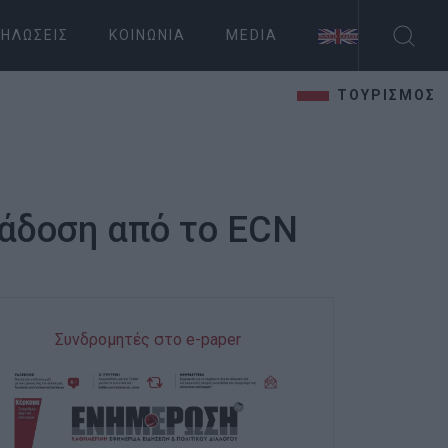
ΗΛΏΣΕΙΣ
ΚΟΙΝΩΝΊΑ
MEDIA
ΤΟΥΡΙΣΜΟΣ
τάδοση από το ECN
Συνδρομητές στο e-paper