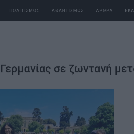
ΠΟΛΙΤΙΣΜΌΣ
ΑΘΛΗΤΙΣΜΌΣ
ΆΡΘΡΑ
ΕΚΔ
-Γερμανίας σε ζωντανή με