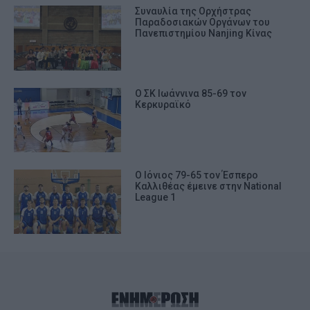
Συναυλία της Ορχήστρας
Παραδοσιακών Οργάνων του
Πανεπιστημίου Nanjing Κίνας
Ο ΣΚ Ιωάννινα 85-69 τον
Κερκυραϊκό
Ο Ιόνιος 79-65 τον Έσπερο
Καλλιθέας έμεινε στην National
League 1