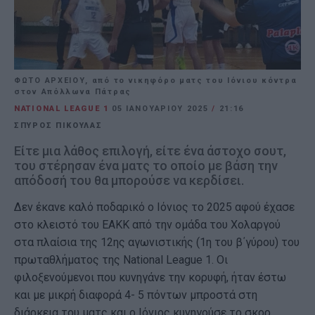
ΦΩΤΟ ΑΡΧΕΙΟΥ, από το νικηφόρο ματς του Ιόνιου κόντρα
στον Απόλλωνα Πάτρας
NATIONAL LEAGUE 1
05 ΙΑΝΟΥΑΡΊΟΥ 2025
/
21:16
ΣΠΥΡΟΣ ΠΙΚΟΥΛΑΣ
Είτε μια λάθος επιλογή, είτε ένα άστοχο σουτ,
του στέρησαν ένα ματς το οποίο με βάση την
απόδοσή του θα μπορούσε να κερδίσει.
Δεν έκανε καλό ποδαρικό ο Ιόνιος το 2025 αφού έχασε
στο κλειστό του ΕΑΚΚ από την ομάδα του Χολαργού
στα πλαίσια της 12ης αγωνιστικής (1η του β΄γύρου) του
πρωταθλήματος της National League 1. Οι
φιλοξενούμενοι που κυνηγάνε την κορυφή, ήταν έστω
και με μικρή διαφορά 4- 5 πόντων μπροστά στη
διάρκεια του ματς και ο Ιόνιος κυνηγούσε το σκορ,