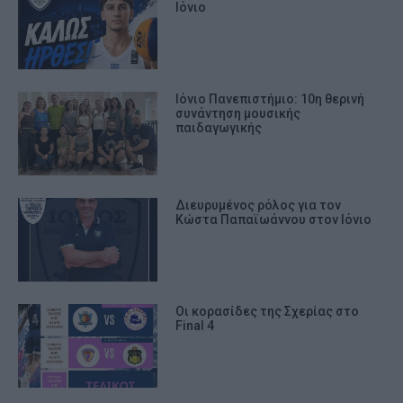
Ιόνιο
Ιόνιο Πανεπιστήμιο: 10η θερινή
συνάντηση μουσικής
παιδαγωγικής
Διευρυμένος ρόλος για τον
Κώστα Παπαϊωάννου στον Ιόνιο
Οι κορασίδες της Σχερίας στο
Final 4