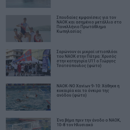
Σπουδαίες εμφανίσεις για τον
ΝΑΟΚ και ασημένιο μετάλλιο στο
Πανελλήνιο Πρωτάθλημα
Κωπηλασίας
Σαρώνουν οι μικροί ιστιοπλόοι
του ΝΑΟΚ στην Πάτρα: Χρυσός
στην κατηγορία U11 ο Γιώργος
Τσατσόπουλος (φώτο)
ΝΑΟΚ-ΝΟ Χανίων 9-10: Χάθηκε η
ευκαιρία και το όνειρο της
ανόδου (φώτο)
Ένα βήμα πριν την άνοδο ο ΝΑΟΚ,
10-8 τον Ηλυσιακό