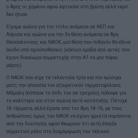
ο Άρης οι χαμένοι αφού έφτασαν στη βρύση αλλά νερό
δεν ήπιαν.
Είχαμε αγώνα για τον τίτλο ανάμεσα σε ΝΕΠ και
Λάρισα και αγώνα για την 3η θέση ανάμεσα σε Άρη
Θεσσαλονίκης και ΝΑΟΚ, μια θέση που πιθανόν θα έδινε
άνοδο υπό προϋποθέσεις (κάποια ομάδα από αυτές που
έχουν δικαίωμα συμμετοχής στην Α1 να μην πάρει
μέρος).
Ο ΝΑΟΚ που είχε τα τελευταία τρία και πιο κρίσιμα
ματς την απουσία του εξαιρετικού τερματοφύλακα
Μάμαλη (έσπασε το πόδι του σε τροχαίο), πάλεψε για
το καλύτερο και στον αγώνα αυτό κατάταξης. Πέτυχε
16 τέρματα, αλλά έχασε από τον Άρη 18-16, με τους
ανθρώπους όμως του ΝΑΟΚ να έχουν φρικτά παράπονα
από την διαιτησία, αφού θεωρούν ότι αυτή έπαιξε
σημαντικό ρόλο στη διαμόρφωση του τελικού