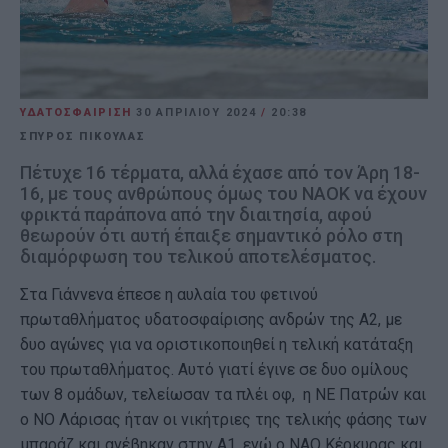
ΥΔΑΤΟΣΦΑΙΡΙΣΗ
30 ΑΠΡΙΛΊΟΥ 2024
/
20:38
ΣΠΥΡΟΣ ΠΙΚΟΥΛΑΣ
Πέτυχε 16 τέρματα, αλλά έχασε από τον Άρη 18-
16, με τους ανθρώπους όμως του ΝΑΟΚ να έχουν
φρικτά παράπονα από την διαιτησία, αφού
θεωρούν ότι αυτή έπαιξε σημαντικό ρόλο στη
διαμόρφωση του τελικού αποτελέσματος.
Στα Γιάννενα έπεσε η αυλαία του φετινού
πρωταθλήματος υδατοσφαίρισης ανδρών της Α2, με
δυο αγώνες για να οριστικοποιηθεί η τελική κατάταξη
του πρωταθλήματος. Αυτό γιατί έγινε σε δυο ομίλους
των 8 ομάδων, τελείωσαν τα πλέι οφ, η ΝΕ Πατρών και
ο ΝΟ Λάρισας ήταν οι νικήτριες της τελικής φάσης των
μπαράζ και ανέβηκαν στην Α1, ενώ ο ΝΑΟ Κέρκυρας και