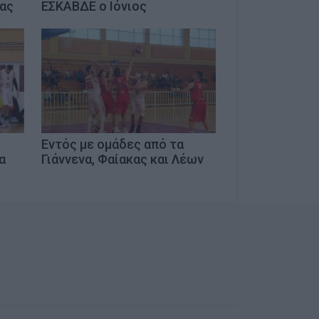
ρας
ΕΣΚΑΒΔΕ ο Ιόνιος
Εντός με ομάδες από τα
α
Γιάννενα, Φαίακας και Λέων