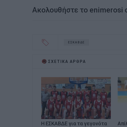
Ακολουθήστε το enimerosi
ΕΣΚΑΒΔΕ
ΣΧΕΤΙΚA AΡΘΡΑ
Η ΕΣΚΑΒΔΕ για τα γεγονότα
Απί