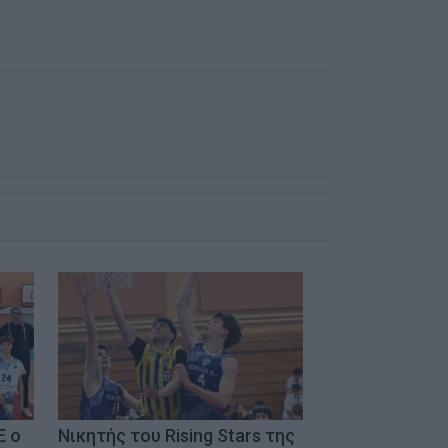
Ε ο
Νικητής του Rising Stars της