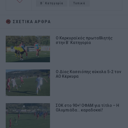
Β΄ Κατηγορία
Τοπικά
ΣΧΕΤΙΚA AΡΘΡΑ
Ο Κερκυραϊκός πρωταθλητής
στην Β΄ Κατηγορία
Ο Δίας Κασσιόπης εύκολα 5-2 τον
ΑΟ Κέρκυρα
ΣΟΚ στο 90+! ΟΦΑΜ για τίτλο – Η
Ολυμπιάδα… καραδοκεί!