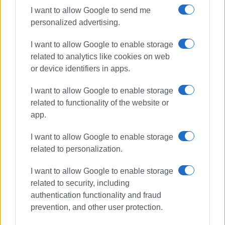
συνεργάστηκε με την τηλεόραση του Corfu
I want to allow Google to send me
Channel (στα πρώτα χρόνια λειτουργίας του) και
personalized advertising.
Start TV, συνολικά 15 χρόνια.
I want to allow Google to enable storage
related to analytics like cookies on web
Ακολουθήστε το enimerosi στο
Facebook
or device identifiers in apps.
I want to allow Google to enable storage
related to functionality of the website or
Συνδρομητές στο e-paper
app.
I want to allow Google to enable storage
related to personalization.
I want to allow Google to enable storage
related to security, including
authentication functionality and fraud
prevention, and other user protection.