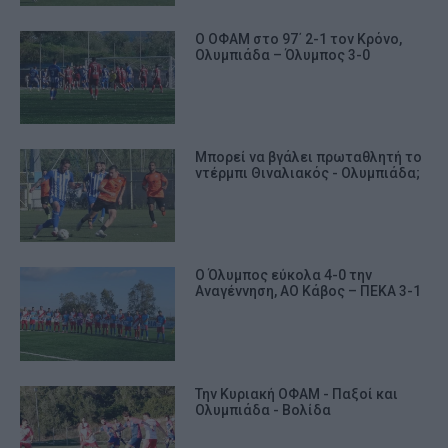
Ο ΟΦΑΜ στο 97΄ 2-1 τον Κρόνο,
Ολυμπιάδα – Όλυμπος 3-0
Μπορεί να βγάλει πρωταθλητή το
ντέρμπι Θιναλιακός - Ολυμπιάδα;
Ο Όλυμπος εύκολα 4-0 την
Αναγέννηση, ΑΟ Κάβος – ΠΕΚΑ 3-1
Την Κυριακή ΟΦΑΜ - Παξοί και
Ολυμπιάδα - Βολίδα