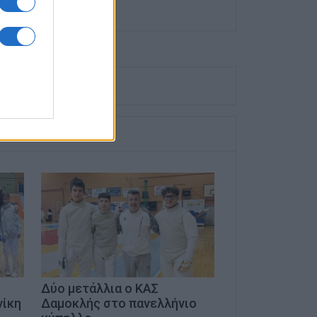
Δύο μετάλλια ο ΚΑΣ
νίκη
Δαμοκλής στο πανελλήνιο