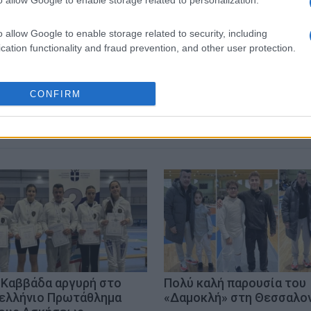
 στο
Facebook
o allow Google to enable storage related to security, including
cation functionality and fraud prevention, and other user protection.
CONFIRM
. Καββάδα αργυρή στο
Πολύ καλή παρουσία του
ελλήνιο Πρωτάθλημα
«Δαμοκλή» στη Θεσσαλο