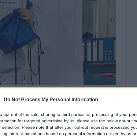
 ΦΩΤΟ@ΚΑΣ Ο ΔΑΜΟΚΛΗΣ
 ΠΙΚΟΥΛΑΣ
 -
Do Not Process My Personal Information
 για τον ΚΑΣ ο Δαμοκλής ήλθε στο
to opt-out of the sale, sharing to third parties, or processing of your per
 σε αγώνες που έγιναν στο
formation for targeted advertising by us, please use the below opt-out s
(ΟΑΚΑ), στην κατηγορία των
r selection. Please note that after your opt-out request is processed y
eing interest-based ads based on personal information utilized by us or