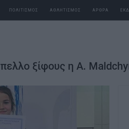
ΠΟΛΙΤΙΣΜΌΣ
ΑΘΛΗΤΙΣΜΌΣ
ΆΡΘΡΑ
ΕΚΔ
ύπελλο ξίφους η A. Maldch