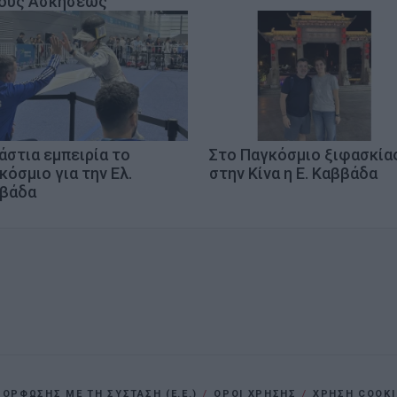
ους Ασκήσεως
άστια εμπειρία το
Στο Παγκόσμιο ξιφασκία
κόσμιο για την Ελ.
στην Κίνα η Ε. Καββάδα
βάδα
ΡΦΩΣΗΣ ΜΕ ΤΗ ΣΥΣΤΑΣΗ (Ε.Ε.)
ΌΡΟΙ ΧΡΗΣΗΣ
ΧΡΗΣΗ COOKI