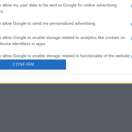
o allow my user data to be sent to Google for online advertising
s.
to allow Google to send me personalized advertising.
o allow Google to enable storage related to analytics like cookies on
evice identifiers in apps.
o allow Google to enable storage related to functionality of the website
CONFIRM
ικοί σύλλογοι
o allow Google to enable storage related to personalization.
o allow Google to enable storage related to security, including
cation functionality and fraud prevention, and other user protection.