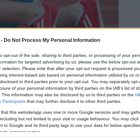
 -
Do Not Process My Personal Information
to opt-out of the sale, sharing to third parties, or processing of your per
formation for targeted advertising by us, please use the below opt-out s
r selection. Please note that after your opt-out request is processed y
eing interest-based ads based on personal information utilized by us or
disclosed to third parties prior to your opt-out. You may separately opt-
losure of your personal information by third parties on the IAB’s list of
. This information may also be disclosed by us to third parties on the
IA
Participants
that may further disclose it to other third parties.
 that this website/app uses one or more Google services and may gath
ρακαλούνται όλοι οι αθλητικοί
including but not limited to your visit or usage behaviour. You may click 
αστικές καταστάσεις
 to Google and its third-party tags to use your data for below specifi
ogle consent section.
 Νήσων, (Τμήμα Πολιτισμού – Αθλητισμού και Νέας