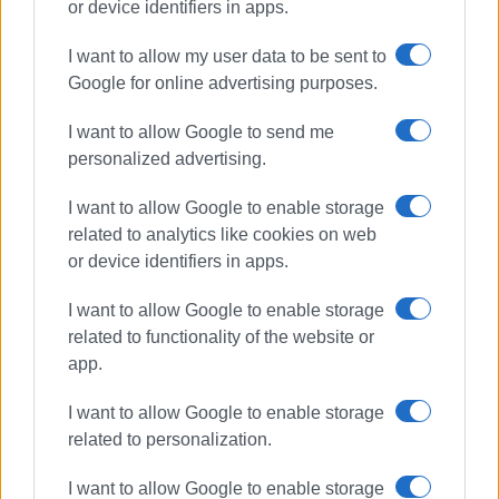
or device identifiers in apps.
I want to allow my user data to be sent to
Google for online advertising purposes.
Αργυρό και χάλκινο στη Σαλαμίνα
ο Ν.Ο.Β.Ι.
I want to allow Google to send me
personalized advertising.
I want to allow Google to enable storage
Οι επιδόσεις των Κερκυραίων
related to analytics like cookies on web
ιστιοπλόων στο πανελλήνιο ILCA
or device identifiers in apps.
4, στη Βόνιτσα
I want to allow Google to enable storage
related to functionality of the website or
Η 34η διεθνής εβδομάδα
app.
ιστιοπλοΐας του Ιονίου
I want to allow Google to enable storage
related to personalization.
I want to allow Google to enable storage
Με καλά αποτελέσματα