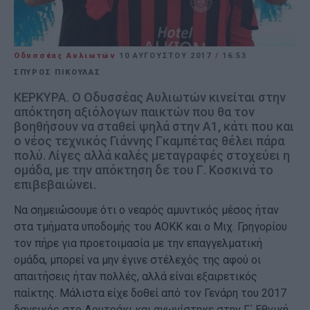
Οδυσσέας Αυλιωτών
10 ΑΥΓΟΎΣΤΟΥ 2017
/
16:53
ΣΠΥΡΟΣ ΠΙΚΟΥΛΑΣ
ΚΕΡΚΥΡΑ. Ο Οδυσσέας Αυλιωτών κινείται στην
απόκτηση αξιόλογων παικτών που θα τον
βοηθήσουν να σταθεί ψηλά στην Α1, κάτι που και
ο νέος τεχνικός Γιάννης Γκαμπέτας θέλει πάρα
πολύ. Λίγες αλλά καλές μεταγραφές στοχεύει η
ομάδα, με την απόκτηση δε του Γ. Κοσκινά το
επιβεβαιώνει.
Να σημειώσουμε ότι ο νεαρός αμυντικός μέσος ήταν
στα τμήματα υποδομής του ΑΟΚΚ και ο Μιχ. Γρηγορίου
τον πήρε για προετοιμασία με την επαγγελματική
ομάδα, μπορεί να μην έγινε στέλεχός της αφού οι
απαιτήσεις ήταν πολλές, αλλά είναι εξαιρετικός
παίκτης. Μάλιστα είχε δοθεί από τον Γενάρη του 2017
δανεικός στο Λουτράκι και αγωνίστηκε στην Γ΄ Εθνική.