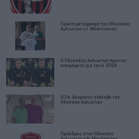
Πρώτη μεταγραφή του Οδυσσέας
Αυλιωτών ο Ι. Μπαντούνος
Ο Οδυσσέας Αυλιωτών πρώτος
υποψήφιος για την Α΄ ΕΠΣΚ
Ο Σπ. Αλαμάνος ανέλαβε τον
Οδυσσέα Αυλιωτών
Πρόεδρος στον Οδυσσέα
Αυλιωτών ο Ν. Μουζακίτης