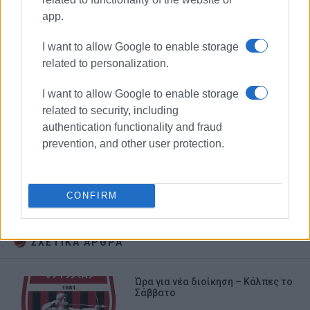
app.
I want to allow Google to enable storage
related to personalization.
I want to allow Google to enable storage
related to security, including
authentication functionality and fraud
prevention, and other user protection.
Οδυσσέας Αυλιωτών
CONFIRM
Γιάννης Γκαμπέτας
Γ. Κοσκινάς
ΣΧΕΤΙΚA AΡΘΡΑ
Ώρα για νέα διοίκηση – Κάλπες το
Σάββατο