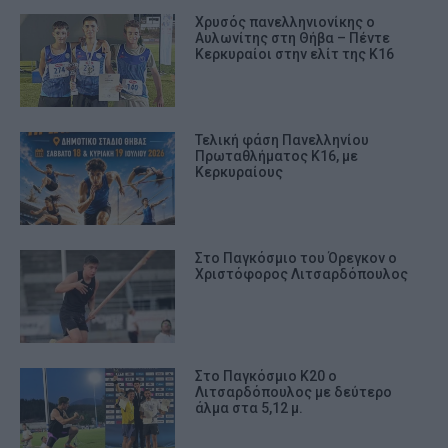
Χρυσός πανελληνιονίκης ο
Αυλωνίτης στη Θήβα – Πέντε
Κερκυραίοι στην ελίτ της Κ16
Τελική φάση Πανελληνίου
Πρωταθλήματος Κ16, με
Κερκυραίους
Στο Παγκόσμιο του Όρεγκον ο
Χριστόφορος Λιτσαρδόπουλος
Στο Παγκόσμιο Κ20 ο
Λιτσαρδόπουλος με δεύτερο
άλμα στα 5,12 μ.