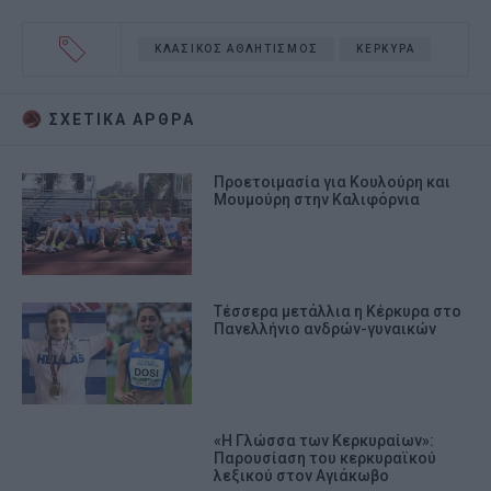
ΚΛΑΣΙΚΟΣ ΑΘΛΗΤΙΣΜΟΣ
ΚΕΡΚΥΡΑ
ΣΧΕΤΙΚA AΡΘΡΑ
Προετοιμασία για Κουλούρη και
Μουμούρη στην Καλιφόρνια
Τέσσερα μετάλλια η Κέρκυρα στο
Πανελλήνιο ανδρών-γυναικών
«Η Γλώσσα των Κερκυραίων»:
Παρουσίαση του κερκυραϊκού
λεξικού στον Αγιάκωβο