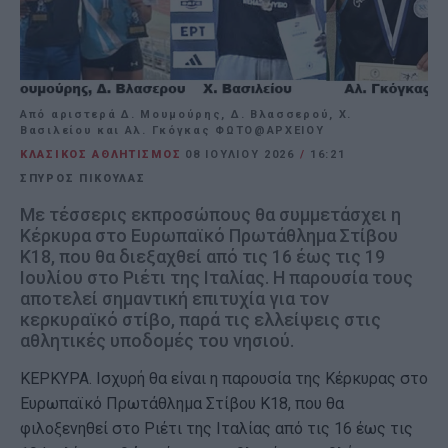
Από αριστερά Δ. Μουμούρης, Δ. Βλασσερού, Χ.
Βασιλείου και Αλ. Γκόγκας ΦΩΤΟ@ΑΡΧΕΙΟΥ
ΚΛΑΣΙΚΟΣ ΑΘΛΗΤΙΣΜΟΣ
08 ΙΟΥΛΊΟΥ 2026
/
16:21
ΣΠΥΡΟΣ ΠΙΚΟΥΛΑΣ
Με τέσσερις εκπροσώπους θα συμμετάσχει η
Κέρκυρα στο Ευρωπαϊκό Πρωτάθλημα Στίβου
Κ18, που θα διεξαχθεί από τις 16 έως τις 19
Ιουλίου στο Ριέτι της Ιταλίας. Η παρουσία τους
αποτελεί σημαντική επιτυχία για τον
κερκυραϊκό στίβο, παρά τις ελλείψεις στις
αθλητικές υποδομές του νησιού.
ΚΕΡΚΥΡΑ. Ισχυρή θα είναι η παρουσία της Κέρκυρας στο
Ευρωπαϊκό Πρωτάθλημα Στίβου Κ18, που θα
φιλοξενηθεί στο Ριέτι της Ιταλίας από τις 16 έως τις