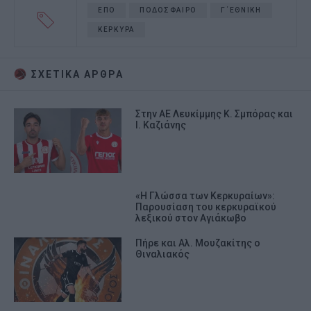
EΠΟ
ΠΟΔΟΣΦΑΙΡΟ
Γ΄ΕΘΝΙΚΗ
ΚΕΡΚΥΡΑ
ΣΧΕΤΙΚA AΡΘΡΑ
Στην ΑΕ Λευκίμμης Κ. Σμπόρας και
Ι. Καζιάνης
«Η Γλώσσα των Κερκυραίων»:
Παρουσίαση του κερκυραϊκού
λεξικού στον Αγιάκωβο
Πήρε και Αλ. Μουζακίτης ο
Θιναλιακός