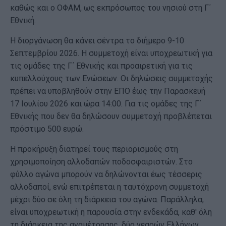
καθώς και ο ΟΦΑΜ, ως εκπρόσωπος του νησιού στη Γ΄
Εθνική.
Η διοργάνωση θα κάνει σέντρα το διήμερο 9-10
Σεπτεμβρίου 2026. Η συμμετοχή είναι υποχρεωτική για
τις ομάδες της Γ΄ Εθνικής και προαιρετική για τις
κυπελλούχους των Ενώσεων. Οι δηλώσεις συμμετοχής
πρέπει να υποβληθούν στην ΕΠΟ έως την Παρασκευή
17 Ιουλίου 2026 και ώρα 14:00. Για τις ομάδες της Γ΄
Εθνικής που δεν θα δηλώσουν συμμετοχή προβλέπεται
πρόστιμο 500 ευρώ.
Η προκήρυξη διατηρεί τους περιορισμούς στη
χρησιμοποίηση αλλοδαπών ποδοσφαιριστών. Στο
φύλλο αγώνα μπορούν να δηλώνονται έως τέσσερις
αλλοδαποί, ενώ επιτρέπεται η ταυτόχρονη συμμετοχή
μέχρι δύο σε όλη τη διάρκεια του αγώνα. Παράλληλα,
είναι υποχρεωτική η παρουσία στην ενδεκάδα, καθ' όλη
τη διάρκεια της αναμέτρησης, δύο νεαρών Ελλήνων