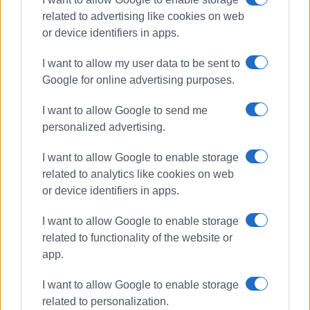
χρόνια στο «ΦΩΣ των ΣΠΟΡ». Από το 2015
related to advertising like cookies on web
εργάζεται στην «ΕΝΗΜΕΡΩΣΗ», ενώ
or device identifiers in apps.
συνεργάστηκε με την τηλεόραση του Corfu
Channel (στα πρώτα χρόνια λειτουργίας του) και
I want to allow my user data to be sent to
Start TV, συνολικά 15 χρόνια.
Google for online advertising purposes.
I want to allow Google to send me
Ακολουθήστε το enimerosi στο
Facebook
personalized advertising.
I want to allow Google to enable storage
Συνδρομητές στο e-paper
related to analytics like cookies on web
or device identifiers in apps.
I want to allow Google to enable storage
related to functionality of the website or
app.
I want to allow Google to enable storage
related to personalization.