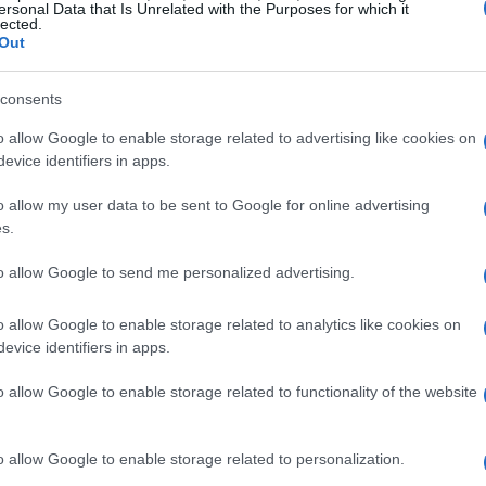
ersonal Data that Is Unrelated with the Purposes for which it
lected.
Out
consents
o allow Google to enable storage related to advertising like cookies on
evice identifiers in apps.
o allow my user data to be sent to Google for online advertising
s.
to allow Google to send me personalized advertising.
o allow Google to enable storage related to analytics like cookies on
evice identifiers in apps.
o allow Google to enable storage related to functionality of the website
o allow Google to enable storage related to personalization.