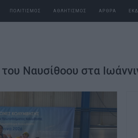
ΠΟΛΙΤΙΣΜΌΣ
ΑΘΛΗΤΙΣΜΌΣ
ΆΡΘΡΑ
ΕΚΔ
του Ναυσίθοου στα Ιωάννιν