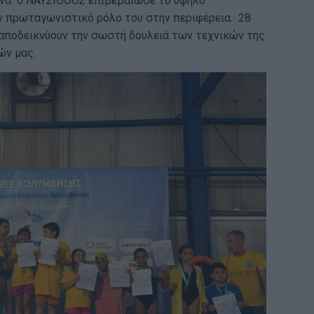
ινα ο ΝΑΥΣΙΘΟΟΣ επιβεβαίωσε το υψηλό
ν πρωταγωνιστικό ρόλο του στην περιφέρεια. 28
αποδεικνύουν την σωστή δουλειά των τεχνικών της
ών μας.