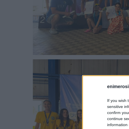
enimerosi
If you wish 
sensitive in
confirm you
continue se
information 