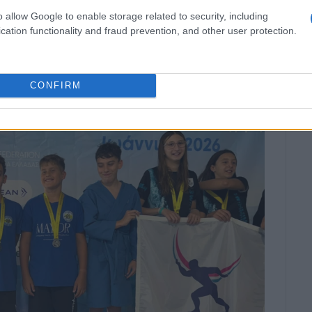
o allow Google to enable storage related to security, including
cation functionality and fraud prevention, and other user protection.
CONFIRM