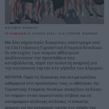
ΦΩΤΟ@ΓΕ ΘΙΝΑΛΙΟΥ
ΓΕ ΘΙΝΑΛΙΩΝ
02 ΙΟΥΝΊΟΥ 2026
/
16:57
ΣΠΥΡΟΣ ΠΙΚΟΥΛΑΣ
Με δύο σημαντικές διακρίσεις επέστρεψε από
τα 13α Γιτάνεια η Γυμναστική Εταιρεία Θιναλίων.
Οι επιτυχίες των νεαρών αθλητριών
αναδεικνύουν την προσπάθεια που
καταβάλλεται, παρά την πολυετή αναμονή για
την κατασκευή ταρτάν στο γήπεδο του Αλμυρού.
ΚΕΡΚΥΡΑ. Παρά τις δυσκολίες που αντιμετωπίζουν
καθημερινά στις προπονήσεις τους, οι αθλήτριες της
Γυμναστικής Εταιρείας Θιναλίων συνεχίζουν να δίνουν
το «παρών» στους αγωνιστικούς στίβους και να
καταγράφουν αξιόλογες επιδόσεις. Η πολυετής
αναμονή για την κατασκευή ταρτάν στο γήπεδο του