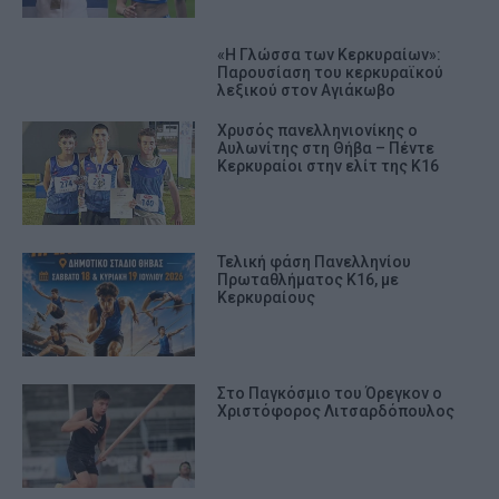
«Η Γλώσσα των Κερκυραίων»:
Παρουσίαση του κερκυραϊκού
λεξικού στον Αγιάκωβο
Χρυσός πανελληνιονίκης ο
Αυλωνίτης στη Θήβα – Πέντε
Κερκυραίοι στην ελίτ της Κ16
Τελική φάση Πανελληνίου
Πρωταθλήματος Κ16, με
Κερκυραίους
Στο Παγκόσμιο του Όρεγκον ο
Χριστόφορος Λιτσαρδόπουλος