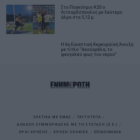
Στο Παγκόσμιο Κ20 ο
Λιτσαρδόπουλος με δεύτερο
άλμα στα 5,12 μ.
Η 6η Εικαστική Κερκυραϊκή Άνοιξη
με τίτλο “Ακουαρέλα, το
φευγαλέο φως του νερού”
ΣΧΕΤΙΚΑ ΜΕ ΕΜΑΣ
ΤΑΥΤΟΤΗΤΑ
ΔΗΛΩΣΗ ΣΥΜΜΟΡΦΩΣΗΣ ΜΕ ΤΗ ΣΥΣΤΑΣΗ (Ε.Ε.)
ΌΡΟΙ ΧΡΗΣΗΣ
ΧΡΗΣΗ COOKIES
ΕΠΙΚΟΙΝΩΝΙΑ