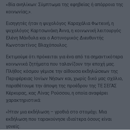
«Βία ανηλίκων: Σύμπτωμα της εφηβείας ή απόρροια της
κοινωνίας;».
Εισηγητές ήταν η ψυχολόγος Καραχάλια Φωτεινή, η
ψυχολόγος Καρτσωνάκη Άννα, η κοινωνική λειτουργός
Ελένη Μάνδυλα και ο Αστυνομικός Διευθυντής
Κωνσταντίνος Βλαχόπουλος.
Εκτιμούμε ότι πρόκειται για ένα από τα σημαντικότερα
κοινωνικά ζητήματα που ταλανίζουν την εποχή μας.
Πλήθος κόσμου γέμισε την αίθουσα εκδηλώσεων της
Περιφέρειας Ιονίων Νήσων και, χωρίς δικό μας σχόλιο,
παραθέτουμε την άποψη της προέδρου της ΤΕ ΣΕΓΑΣ
Κέρκυρας, κας Λίνας Ρούσσου, η οποία αναφέρει
χαρακτηριστικά:
«Ήταν μια εκδήλωση – γροθιά στο στομάχι. Μια
εκδήλωση που ταρακούνησε ιδιαίτερα όσους είναι
γονείς.