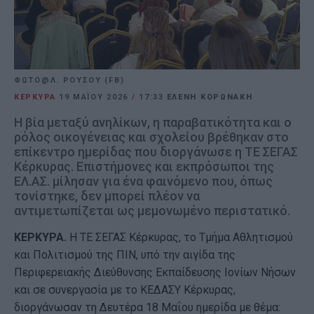
ΦΩΤΟ@Λ. ΡΟΥΣΟΥ (FB)
ΚΕΡΚΥΡΑ
19 ΜΑΪ́ΟΥ 2026
/
17:33
ΕΛΕΝΗ ΚΟΡΩΝΑΚΗ
Η βία μεταξύ ανηλίκων, η παραβατικότητα και ο
ρόλος οικογένειας και σχολείου βρέθηκαν στο
επίκεντρο ημερίδας που διοργάνωσε η ΤΕ ΣΕΓΑΣ
Κέρκυρας. Επιστήμονες και εκπρόσωποι της
ΕΛ.ΑΣ. μίλησαν για ένα φαινόμενο που, όπως
τονίστηκε, δεν μπορεί πλέον να
αντιμετωπίζεται ως μεμονωμένο περιστατικό.
ΚΕΡΚΥΡΑ.
Η ΤΕ ΣΕΓΑΣ Κέρκυρας, το Τμήμα Αθλητισμού
και Πολιτισμού της ΠΙΝ, υπό την αιγίδα της
Περιφερειακής Διεύθυνσης Εκπαίδευσης Ιονίων Νήσων
και σε συνεργασία με το ΚΕΔΑΣΥ Κέρκυρας,
διοργάνωσαν τη Δευτέρα 18 Μαΐου ημερίδα με θέμα: