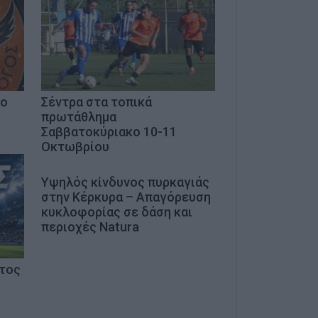
 ο
Σέντρα στα τοπικά
πρωτάθλημα
Σαββατοκύριακο 10-11
Οκτωβρίου
Υψηλός κίνδυνος πυρκαγιάς
στην Κέρκυρα – Απαγόρευση
κυκλοφορίας σε δάση και
περιοχές Natura
έτος