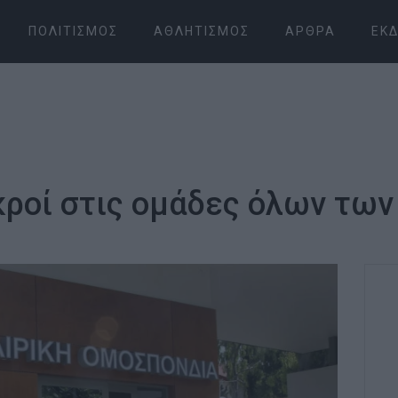
ΠΟΛΙΤΙΣΜΌΣ
ΑΘΛΗΤΙΣΜΌΣ
ΆΡΘΡΑ
ΕΚΔ
κροί στις ομάδες όλων τω