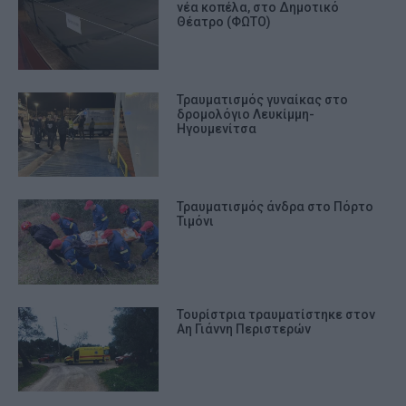
νέα κοπέλα, στο Δημοτικό
Θέατρο (ΦΩΤΟ)
Τραυματισμός γυναίκας στο
δρομολόγιο Λευκίμμη-
Ηγουμενίτσα
Τραυματισμός άνδρα στο Πόρτο
Τιμόνι
Τουρίστρια τραυματίστηκε στον
Αη Γιάννη Περιστερών