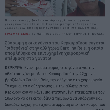
Ο συντονιστής (αλλά και ιδρυτής) του τμήματος
χάντμπολ του ΚΓΣ κ. Ν. Πέρρος με την αθλήτρια στο
νοσοκομείο ΦΩΤΟ@ΚΕΡΚΥΡΑΪΚΟΣ (ΤΜΗΜΑ ΧΑΝΤΜΠΟΛ)
ΤΡΑΥΜΑΤΙΣΜΟΣ
19 ΜΑΡΤΊΟΥ 2026
/
16:21
ΣΠΥΡΟΣ ΠΙΚΟΥΛΑΣ
Σύσσωμη η οικογένεια του Κερκυραϊκου εύχεται
"σιδερένια" στην αθλήτρια Carolina Reis, η οποία
υποβλήθηκε σε επιτυχημένη χειρουργική
επέμβαση στο γόνατο!
ΚΕΡΚΥΡΑ.
Ένας τραυματισμός στο γόνατο για την
αθλήτρια χάντμπολ του Κερκυραϊκού την 22χρονη
βραζιλιάνα Carolina Reis, την οδήγησε στο χειρουργείο.
Τα έχει αυτά ο αθλητισμός με την αθλήτρια του
Κερκυραϊκού να κάνει μια επιτυχημένη επέμβαση με τον
Σύλλογο να στέκεται δίπλα της, αλλά να υπάρχουν και
δεκάδες ευχές για ταχεία ανάρρωση από τον κόσμο που