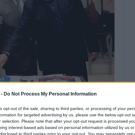
 -
Do Not Process My Personal Information
to opt-out of the sale, sharing to third parties, or processing of your per
formation for targeted advertising by us, please use the below opt-out s
r selection. Please note that after your opt-out request is processed y
eing interest-based ads based on personal information utilized by us or
disclosed to third parties prior to your opt-out. You may separately opt-