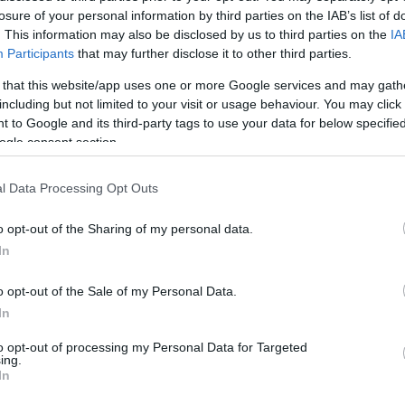
losure of your personal information by third parties on the IAB’s list of
. This information may also be disclosed by us to third parties on the
IA
Participants
that may further disclose it to other third parties.
 that this website/app uses one or more Google services and may gath
including but not limited to your visit or usage behaviour. You may click 
 to Google and its third-party tags to use your data for below specifi
ogle consent section.
l Data Processing Opt Outs
o opt-out of the Sharing of my personal data.
In
o opt-out of the Sale of my Personal Data.
In
to opt-out of processing my Personal Data for Targeted
ing.
In
 ΠΙΚΟΥΛΑΣ