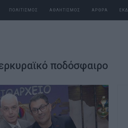
ΠΟΛΙΤΙΣΜΌΣ
ΑΘΛΗΤΙΣΜΌΣ
ΆΡΘΡΑ
ΕΚΔ
κερκυραϊκό ποδόσφαιρο