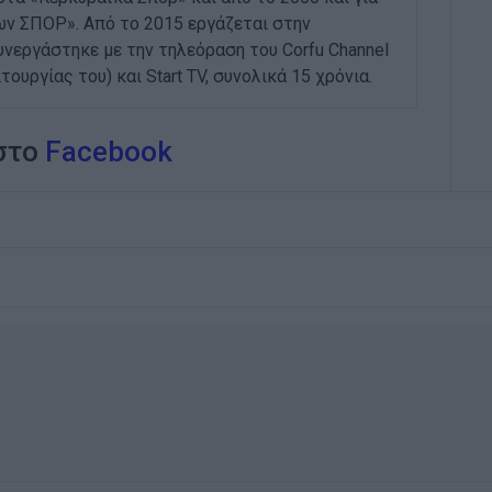
ων ΣΠΟΡ». Από το 2015 εργάζεται στην
εργάστηκε με την τηλεόραση του Corfu Channel
ουργίας του) και Start TV, συνολικά 15 χρόνια.
 στο
Facebook