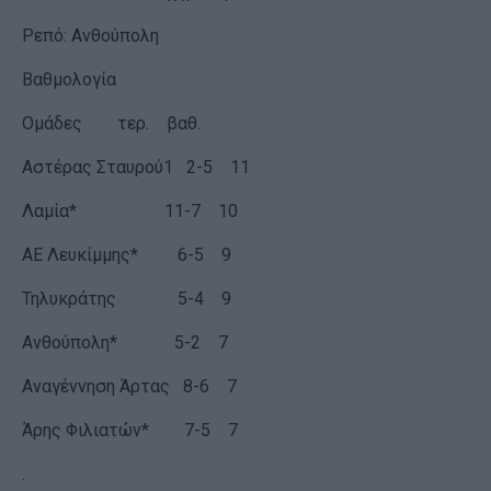
Ρεπό: Ανθούπολη
Βαθμολογία
Ομάδες τερ. βαθ.
Αστέρας Σταυρού1 2-5 11
Λαμία* 11-7 10
ΑΕ Λευκίμμης* 6-5 9
Τηλυκράτης 5-4 9
Ανθούπολη* 5-2 7
Αναγέννηση Άρτας 8-6 7
Άρης Φιλιατών* 7-5 7
.