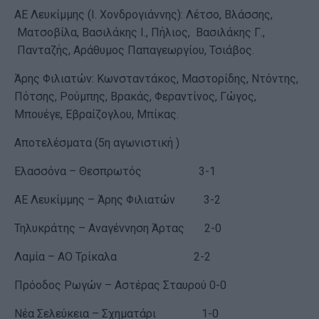
ΑΕ Λευκίμμης (I. Χονδρογιάννης): Λέτσο, Βλάσσης,
Ματσοβίλα, Βασιλάκης Ι., Πήλιος, Βασιλάκης Γ.,
Πανταζής, Αράθυμος Παπαγεωργίου, Τσιάβος.
Άρης Φιλιατών: Κωνσταντάκος, Μαστορίδης, Ντόντης,
Πότσης, Ρούμπης, Βρακάς, Φεραντίνος, Γώγος,
Μπουέγε, Εβραίζογλου, Μπίκας.
Αποτελέσματα (5η αγωνιστική )
Ελασσόνα – Θεσπρωτός 3-1
ΑΕ Λευκίμμης – Άρης Φιλιατών 3-2
Τηλυκράτης – Αναγέννηση Άρτας 2-0
Λαμία – ΑΟ Τρίκαλα 2-2
Πρόοδος Ρωγών – Αστέρας Σταυρού 0-0
Νέα Σελεύκεια – Σχηματάρι 1-0