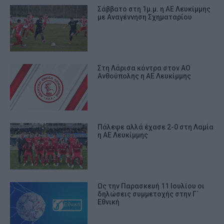
Σάββατο στη 1μ.μ. η ΑΕ Λευκίμμης
με Αναγέννηση Σχηματαρίου
Στη Λάρισα κόντρα στον ΑΟ
Ανθούπολης η ΑΕ Λευκίμμης
Πάλεψε αλλά έχασε 2-0 στη Λαμία
η ΑΕ Λευκίμμης
Ως την Παρασκευή 11 Ιουλίου οι
δηλώσεις συμμετοχής στην Γ΄
Εθνική