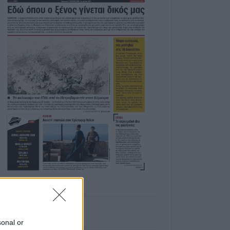
sonal or