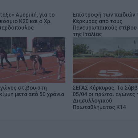
ταξε» Αμερική, για το
Επιστροφή των παιδιών 
κόσμιο Κ20 και ο Χρ.
Κέρκυρας από τους
σαρδόπουλος
Πανευρωπαϊκούς στίβου
της Ιταλίας
αγώνες στίβου στη
ΣΕΓΑΣ Κέρκυρας: Το Σάβ
κίμμη μετά από 50 χρόνια
05/04 οι πρώτοι αγώνες 
Διασυλλογικού
Πρωταθλήματος Κ14