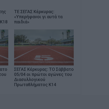
της
ΤΕ ΣΕΓΑΣ Κέρκυρας:
«Υπερήφανοι γι αυτά τα
 Κ18
παιδιά»
βατο
ΣΕΓΑΣ Κέρκυρας: ΤΟ Σάββατο
του
05/04 οι πρώτοι αγώνες του
Διασυλλογικού
Πρωταθλήματος Κ14