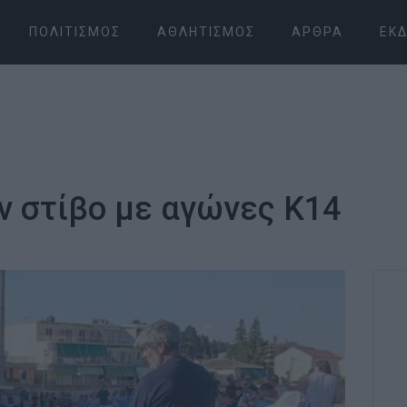
ΠΟΛΙΤΙΣΜΌΣ
ΑΘΛΗΤΙΣΜΌΣ
ΆΡΘΡΑ
ΕΚΔ
ον στίβο με αγώνες Κ14