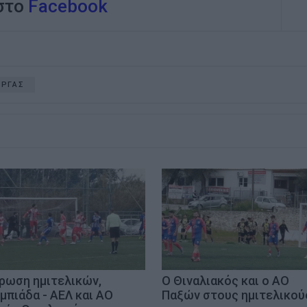
 στο
Facebook
ΥΡΓΑΣ
ρωση ημιτελικών,
Ο Θιναλιακός και ο ΑΟ
μπιάδα - ΑΕΛ και ΑΟ
Παξών στους ημιτελικού