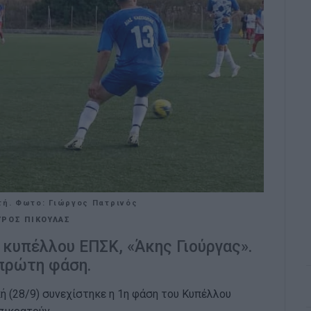
τή. Φωτο: Γιώργος Πατρινός
ΥΡΟΣ ΠΙΚΟΥΛΑΣ
κυπέλλου ΕΠΣΚ, «Άκης Γιούργας».
πρώτη φάση.
ή (28/9) συνεχίστηκε η 1η φάση του Κυπέλλου