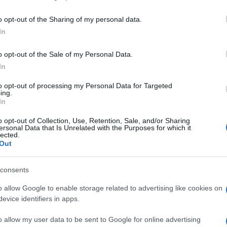
o opt-out of the Sharing of my personal data.
In
o opt-out of the Sale of my Personal Data.
In
1
to opt-out of processing my Personal Data for Targeted
ing.
In
o opt-out of Collection, Use, Retention, Sale, and/or Sharing
ersonal Data that Is Unrelated with the Purposes for which it
lected.
Out
consents
o allow Google to enable storage related to advertising like cookies on
evice identifiers in apps.
o allow my user data to be sent to Google for online advertising