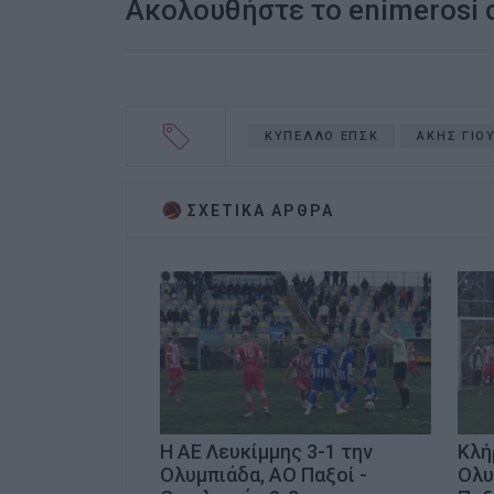
Ακολουθήστε το enimerosi
ΚΥΠΕΛΛΟ ΕΠΣΚ
ΑΚΗΣ ΓΙΟ
ΣΧΕΤΙΚA AΡΘΡΑ
H ΑΕ Λευκίμμης 3-1 την
Κλή
Ολυμπιάδα, ΑΟ Παξοί -
Ολυ