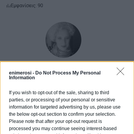
Εμφανίσεις: 90
ΕΛΕΝΗ ΚΟΡΩΝΑΚΗ
enimerosi -
Do Not Process My Personal
Information
Εργάζεται στις Εκδόσεις Ενημέρωση από το
1990 σε θέσεις υψηλής ευθύνης. Ειδικεύεται στις
If you wish to opt-out of the sale, sharing to third
δημόσιες σχέσεις, το ελεύθερο και το
parties, or processing of your personal or sensitive
καλλιτεχνικό ρεπορτάζ.
information for targeted advertising by us, please use
the below opt-out section to confirm your selection.
Please note that after your opt-out request is
processed you may continue seeing interest-based