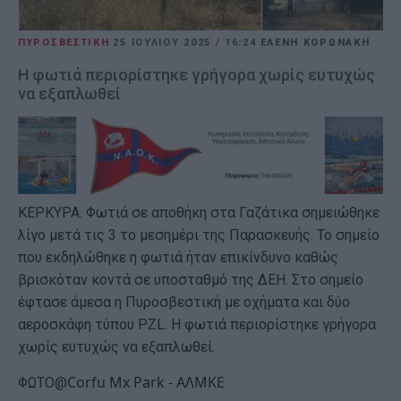
ΠΥΡΟΣΒΕΣΤΙΚΗ
25 ΙΟΥΛΊΟΥ 2025
/
16:24
ΕΛΕΝΗ ΚΟΡΩΝΑΚΗ
Η φωτιά περιορίστηκε γρήγορα χωρίς ευτυχώς
να εξαπλωθεί
ΚΕΡΚΥΡΑ. Φωτιά σε αποθήκη στα Γαζάτικα σημειώθηκε
λίγο μετά τις 3 το μεσημέρι της Παρασκευής. Το σημείο
που εκδηλώθηκε η φωτιά ήταν επικίνδυνο καθώς
βρισκόταν κοντά σε υποσταθμό της ΔΕΗ. Στο σημείο
έφτασε άμεσα η Πυροσβεστική με οχήματα και δύο
αεροσκάφη τύπου PZL. Η φωτιά περιορίστηκε γρήγορα
χωρίς ευτυχώς να εξαπλωθεί.
Corfu Mx Park - ΑΛΜΚΕ
ΦΩΤΟ@