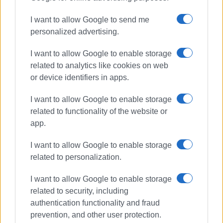
I want to allow Google to send me
personalized advertising.
I want to allow Google to enable storage
related to analytics like cookies on web
or device identifiers in apps.
I want to allow Google to enable storage
related to functionality of the website or
app.
Ακολουθήστε το enimerosi στο
Facebook
I want to allow Google to enable storage
related to personalization.
Συνδρομητές στο e-paper
I want to allow Google to enable storage
related to security, including
authentication functionality and fraud
prevention, and other user protection.