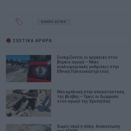
ΒΛΑΒΗ ΔΕΥΑΚ
ΣΧΕΤΙΚA AΡΘΡΑ
Συνεχίζονται οι εργασίες στον
βόρειο αγωγό – Νέες
κυκλοφοριακές ρυθμίσεις στην
Εθνική Παλαιοκαστρίτσας
Νέα εμπλοκή στην αποκατάσταση
της βλάβης – Τρεις οι διαρροές
στον αγωγό της Χρυσηίδας
Χωρίς νερό η πόλη. Ανακοίνωση
της ΔΕΥΑΚ