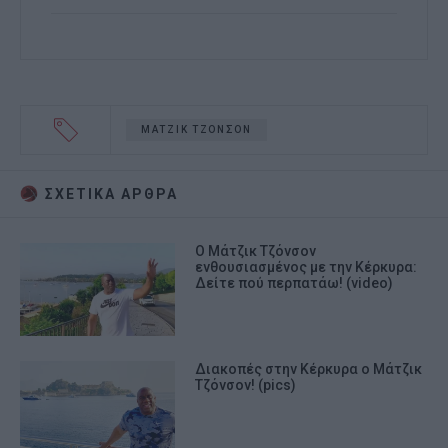
ΜΑΤΖΙΚ ΤΖΟΝΣΟΝ
ΣΧΕΤΙΚA AΡΘΡΑ
Ο Μάτζικ Τζόνσον
ενθουσιασμένος με την Κέρκυρα:
Δείτε πού περπατάω! (video)
Διακοπές στην Κέρκυρα ο Μάτζικ
Τζόνσον! (pics)