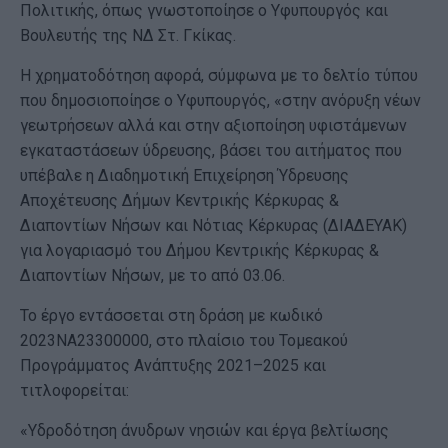
Πολιτικής, όπως γνωστοποίησε ο Υφυπουργός και
Βουλευτής της ΝΔ Στ. Γκίκας.
Η χρηματοδότηση αφορά, σύμφωνα με το δελτίο τύπου
που δημοσιοποίησε ο Υφυπουργός, «στην ανόρυξη νέων
γεωτρήσεων αλλά και στην αξιοποίηση υφιστάμενων
εγκαταστάσεων ύδρευσης, βάσει του αιτήματος που
υπέβαλε η Διαδημοτική Επιχείρηση Ύδρευσης
Αποχέτευσης Δήμων Κεντρικής Κέρκυρας &
Διαποντίων Νήσων και Νότιας Κέρκυρας (ΔΙΑΔΕΥΑΚ)
για λογαριασμό του Δήμου Κεντρικής Κέρκυρας &
Διαποντίων Νήσων, με το από 03.06.
Το έργο εντάσσεται στη δράση με κωδικό
2023ΝΑ23300000, στο πλαίσιο του Τομεακού
Προγράμματος Ανάπτυξης 2021–2025 και
τιτλοφορείται:
«Υδροδότηση άνυδρων νησιών και έργα βελτίωσης