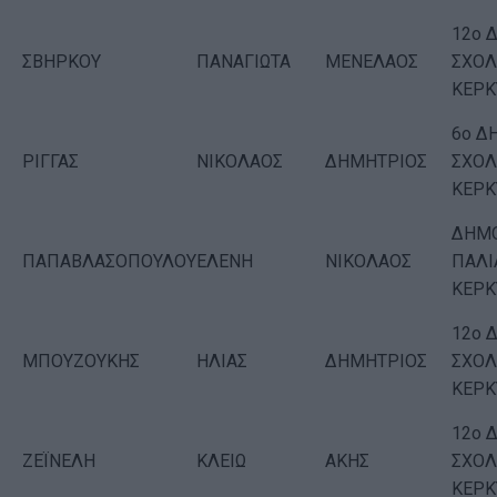
12ο 
ΣΒΗΡΚΟΥ
ΠΑΝΑΓΙΩΤΑ
ΜΕΝΕΛΑΟΣ
ΣΧΟΛ
ΚΕΡΚ
6o Δ
ΡΙΓΓΑΣ
ΝΙΚΟΛΑΟΣ
ΔΗΜΗΤΡΙΟΣ
ΣΧΟΛ
ΚΕΡΚ
ΔΗΜΟ
ΠΑΠΑΒΛΑΣΟΠΟΥΛΟΥ
ΕΛΕΝΗ
ΝΙΚΟΛΑΟΣ
ΠΑΛΙ
ΚΕΡΚ
12ο 
ΜΠΟΥΖΟΥΚΗΣ
ΗΛΙΑΣ
ΔΗΜΗΤΡΙΟΣ
ΣΧΟΛ
ΚΕΡΚ
12o 
ΖΕΪΝΕΛΗ
ΚΛΕΙΩ
ΑΚΗΣ
ΣΧΟΛ
ΚΕΡΚ