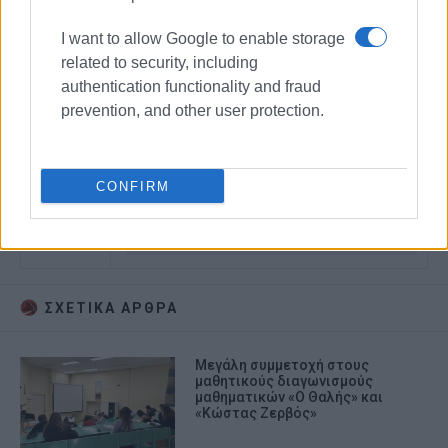
I want to allow Google to enable storage
related to security, including
authentication functionality and fraud
prevention, and other user protection.
ΠΥΘΑΓΟΡΑΣ
CONFIRM
ΜΑΘΗΜΑΤΙΚΟΣ ΔΙΑΓΩΝΙΣΜΟΣ
ΕΛΛΗΝΙΚΗ ΜΑΘΗΜΑΤΙΚΗ ΕΤΑΙΡΕΙΑ
ΠΑΡΑΡΤΗΜΑ ΚΕΡΚΥΡΑΣ
ΣΧΕΤΙΚA AΡΘΡΑ
Μεγάλη συμμετοχή στους
μαθητικούς διαγωνισμούς
μαθηματικών «Ο Θαλής» και
«Κώστας Ζερβός»