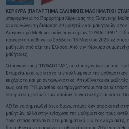
ΚΕΡΚΥΡΑ (ΠΑΡΑΡΤΗΜΑ ΕΛΛΗΝΙΚΗΣ ΜΑΘΗΜΑΤΙΚΗ ΕΤΑΙΡ
υπερηφάνεια το Παράρτημα Κέρκυρας της Ελληνικής Μαθη
ανακοινώνει τη διάκριση 29 μαθητών και μαθητριών στον
Διαγωνισμό Μαθηματικών Ικανοτήτων "ΠΥΘΑΓΟΡΑΣ". Ο δ
πραγματοποιήθηκε το Σάββατο 15 Μαρτίου 2025, εξ αποσ
μαθητών από όλη την Ελλάδα. Από την Κέρκυρα συμμετείχ
μαθήτριες.
Ο διαγωνισμός "ΠΥΘΑΓΟΡΑΣ", που διοργανώνεται από την
Εταιρεία, έχει ως στόχο την καλλιέργεια της μαθηματικής
ευχάριστο και μη ανταγωνιστικό. Απευθύνεται σε μαθητές
έως και τη Γ' Γυμνασίου και πραγματοποιείται σε εξεταστ
επικράτεια, μεταξύ των οποίων συγκαταλέγεται και το Π
Αξίζει να σημειωθεί ότι ο διαγωνισμός δεν αποσκοπεί στ
μαθητών, αλλά στην ενίσχυση της μαθηματικής τους αντίλ
τους στάση απέναντι στα μαθηματικά. Για τον λόγο αυτό,
διακριθέντων παραμένει σταθερό (περίπου 20%) για κάθε 