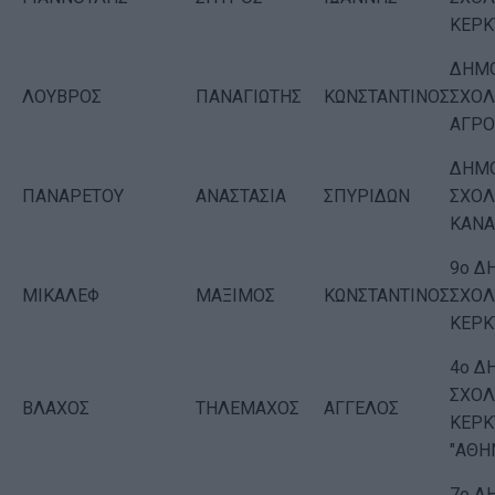
ΚΕΡΚ
ΔΗΜΟ
ΛΟΥΒΡΟΣ
ΠΑΝΑΓΙΩΤΗΣ
ΚΩΝΣΤΑΝΤΙΝΟΣ
ΣΧΟΛ
ΑΓΡΟ
ΔΗΜΟ
ΠΑΝΑΡΕΤΟΥ
ΑΝΑΣΤΑΣΙΑ
ΣΠΥΡΙΔΩΝ
ΣΧΟΛ
ΚΑΝΑ
9ο Δ
ΜΙΚΑΛΕΦ
ΜΑΞΙΜΟΣ
ΚΩΝΣΤΑΝΤΙΝΟΣ
ΣΧΟΛ
ΚΕΡΚ
4ο Δ
ΣΧΟΛ
ΒΛΑΧΟΣ
ΤΗΛΕΜΑΧΟΣ
ΑΓΓΕΛΟΣ
ΚΕΡΚ
"ΑΘΗ
7ο Δ