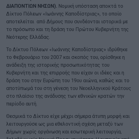
ΔΙΑΠΟΝΤΙΩΝ ΝΗΣΩΝ).
Νομική υπόσταση αποκτά το
Δίκτυο Πόλεων «Ιωάννης Καποδίστριας», το οποίο
αποτελείται από Δήμους που συνδέονται ιστορικά με
το πρόσωπο και τη δράση του Πρώτου Κυβερνήτη της
Νεότερης Ελλάδας.
Το Δίκτυο Πόλεων «Ιωάννης Καποδίστριας» ιδρύθηκε
το Φεβρουάριο του 2007 και σκοπός του, ορίσθηκε η
ανάδειξη της ιστορικής προσωπικότητας του
Κυβερνήτη και της επιρροής που είχαν οι ιδέες και η
δράση του στην Ευρώπη του 19ου αιώνα, καθώς και το
αποτύπωμά του στη γένεση του Νεοελληνικού Κράτους
στο πλαίσιο της ανάδυσης των εθνικών κρατών την
περίοδο αυτή.
Θεσμικά το Δίκτυο είχε μέχρι σήμερα άτυπη μορφή και
λειτουργούσε ως μια εθελοντική σχέση μεταξύ των
Δήμων χωρίς οργάνωση και εσωτερική λειτουργία,