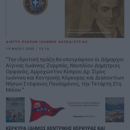
ΔΙΚΤΥΟ ΠΟΛΕΩΝ ΙΩΑΝΝΗΣ ΚΑΠΟΔΙΣΤΡΙΑΣ
19 ΜΑΪ́ΟΥ 2025
/
13:16
"Την ιδρυτική πράξη θα υπογράψουν οι Δήμαρχοι
Αίγινας Ιωάννης Ζορμπάς, Ναυπλίου Δημήτριος
Ορφανός, Αμμοχώστου Κύπρου Δρ. Σίμος
Ιωάννου και Κεντρικής Κέρκυρας και Διαποντίων
Νήσων Στέφανος Πουλημένος, την Τετάρτη 21η
Μαΐου "
ΚΕΡΚΥΡΑ (ΔΗΜΟΣ ΚΕΝΤΡΙΚΗΣ ΚΕΡΚΥΡΑΣ ΚΑΙ