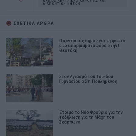
ΔΗΜΟΣ ΚΕΝΤΡΙΚΗΣ ΚΕΡΚΥΡΑΣ ΚΑΙ
ΔΙΑΠΟΝΤΙΩΝ ΝΗΣΩΝ
ΣΧΕΤΙΚA AΡΘΡΑ
Ο κεντρικός δήμος για τη φωτιά
στο απορριμματοφόρο στην Ι.
Θεοτόκη
Στον Αγιασμό του 1ου-5ου
Γυμνασίου ο Στ. Πουλημένος
Έτοιμο το Νέο Φρούριο για την
εκδήλωση για τη Μάχη του
Σκάρπωνα