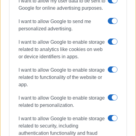
I want to allow my user data to be sent to
Google for online advertising purposes.
I want to allow Google to send me
Ακολουθήστε το enimerosi στο
Facebook
personalized advertising.
I want to allow Google to enable storage
Συνδρομητές στο e-paper
related to analytics like cookies on web
or device identifiers in apps.
I want to allow Google to enable storage
related to functionality of the website or
app.
I want to allow Google to enable storage
related to personalization.
I want to allow Google to enable storage
related to security, including
authentication functionality and fraud