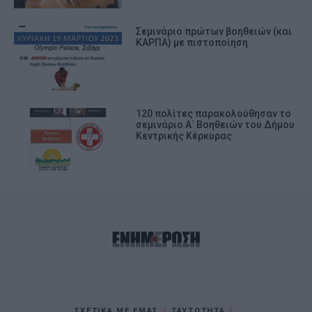
Σεμινάριο πρώτων βοηθειών (και
ΚΑΡΠΑ) με πιστοποίηση
120 πολίτες παρακολούθησαν το
σεμινάριο Α΄ Βοηθειών του Δήμου
Κεντρικής Κέρκυρας
ΣΧΕΤΙΚΑ ΜΕ ΕΜΑΣ
ΤΑΥΤΟΤΗΤΑ