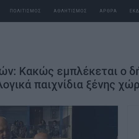
ΠΟΛΙΤΙΣΜΌΣ
ΑΘΛΗΤΙΣΜΌΣ
ΆΡΘΡΑ
ΕΚΔ
ών: Κακώς εμπλέκεται ο δ
ογικά παιχνίδια ξένης χώ