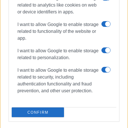
related to analytics like cookies on web
or device identifiers in apps.
I want to allow Google to enable storage
related to functionality of the website or
app.
I want to allow Google to enable storage
related to personalization.
I want to allow Google to enable storage
related to security, including
ΤΡΟΧΑΙΟ
authentication functionality and fraud
prevention, and other user protection.
ΣΧΕΤΙΚA AΡΘΡΑ
Τροχαίο ατύχημα με τραυματισμό
CONFIRM
στον κόμβο του Γερμανικού