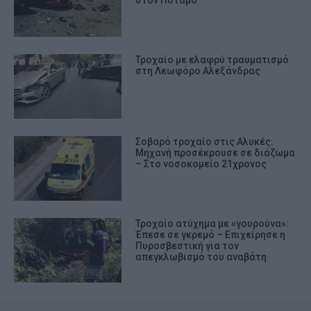
στον Ποταμό
Τροχαίο με ελαφρύ τραυματισμό
στη Λεωφόρο Αλεξάνδρας
Σοβαρό τροχαίο στις Αλυκές:
Μηχανή προσέκρουσε σε διάζωμα
– Στο νοσοκομείο 21χρονος
Τροχαίο ατύχημα με «γουρούνα»:
Έπεσε σε γκρεμό – Επιχείρησε η
Πυροσβεστική για τον
απεγκλωβισμό του αναβάτη