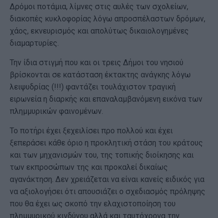
Δρόμοι ποτάμια, λίμνες στις αυλές των σχολείων,
διακοπές κυκλοφορίας λόγω απροσπέλαστων δρόμων,
χάος, εκνευρισμός και απολύτως δικαιολογημένες
διαμαρτυρίες.
Την ίδια στιγμή που και οι τρεις Δήμοι του νησιού
βρίσκονται σε κατάσταση έκτακτης ανάγκης λόγω
λειψυδρίας (!!!) φαντάζει τουλάχιστον τραγική
ειρωνεία η διαρκής και επαναλαμβανόμενη εικόνα των
πλημμυρικών φαινομένων.
Το ποτήρι έχει ξεχειλίσει προ πολλού και έχει
ξεπεράσει κάθε όριο η προκλητική στάση του κράτους
και των μηχανισμών του, της τοπικής διοίκησης και
των εκπροσώπων της και προκαλεί δικαίως
αγανάκτηση. Δεν χρειάζεται να είναι κανείς ειδικός για
να αξιολογήσει ότι απουσιάζει ο σχεδιασμός πρόληψης
που θα έχει ως σκοπό την ελαχιστοποίηση του
πλημμυρικού κινδύνου αλλά και ταυτόχρονα την