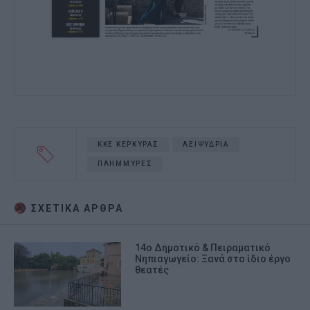
ΚΚΕ ΚΕΡΚΥΡΑΣ
ΛΕΙΨΥΔΡΙΑ
ΠΛΗΜΜΥΡΕΣ
ΣΧΕΤΙΚA AΡΘΡΑ
14ο Δημοτικό & Πειραματικό
Νηπιαγωγείο: Ξανά στο ίδιο έργο
θεατές