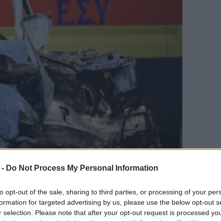
ΛΗΣ ΠΑΝΤΑΖΟΠΟΥΛΟΣ
 -
Do Not Process My Personal Information
πρέπει να είναι ικανή να
to opt-out of the sale, sharing to third parties, or processing of your per
 τους εν δυνάμει δολοφόνους
formation for targeted advertising by us, please use the below opt-out s
ιλέγουν επικίνδυνες οδηγικες
r selection. Please note that after your opt-out request is processed y