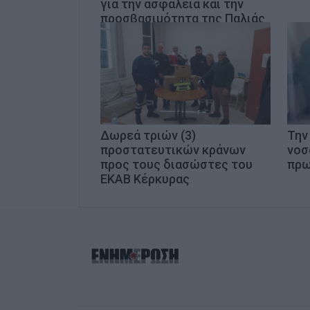
για την ασφάλεια και την
προσβασιμότητα της Παλιάς
Πόλης»
Δωρεά τριών (3)
Την
προστατευτικών κράνων
νοσ
προς τους διασώστες του
πρω
ΕΚΑΒ Κέρκυρας