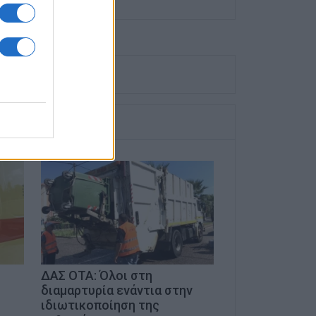
ΔΑΣ ΟΤΑ: Όλοι στη
υ
διαμαρτυρία ενάντια στην
ιδιωτικοποίηση της