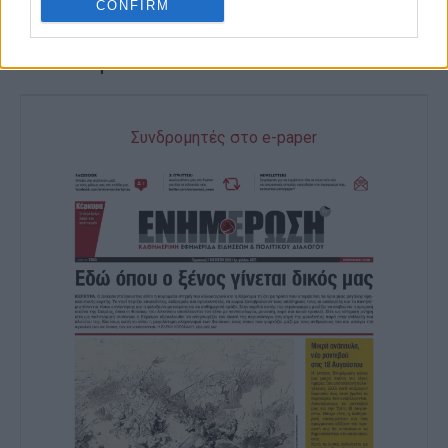
CONFIRM
Ακολουθήστε το enimerosi στο
Facebook
Συνδρομητές στο e-paper