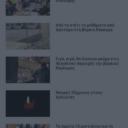
υποδομής
Από το σπίτι τα μαθήματα από
Δευτέρα στη βόρεια Κέρκυρα
Σιγά, σιγά, θα δώσουν ρεύμα στις
πληγείσες περιοχές της βόρειας
Κέρκυρας
Νεκρός 35χρονος στους
Αυλιώτες
Τα πρώτα 10 μαντολίνα για τη