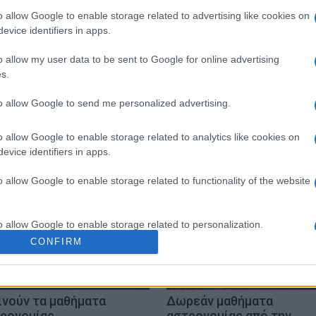
o allow Google to enable storage related to advertising like cookies on
evice identifiers in apps.
o allow my user data to be sent to Google for online advertising
s.
ΥΡΑΣ
to allow Google to send me personalized advertising.
o allow Google to enable storage related to analytics like cookies on
evice identifiers in apps.
o allow Google to enable storage related to functionality of the website
o allow Google to enable storage related to personalization.
CONFIRM
o allow Google to enable storage related to security, including
cation functionality and fraud prevention, and other user protection.
ινούν τα μαθήματα
Δωρεάν μαθήματα
ρονομίας
αστρονομίας από την