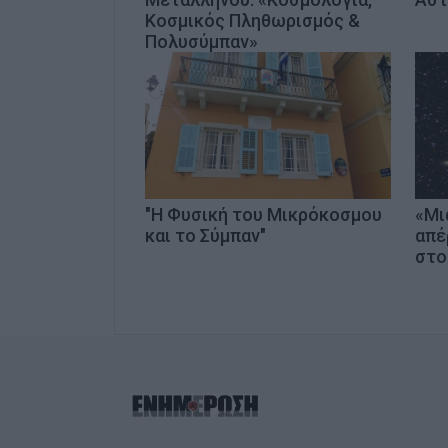
Κοσμικός Πληθωρισμός &
Πολυσύμπαν»
"Η Φυσική του Μικρόκοσμου
«Μι
και το Σύμπαν"
απέ
στο