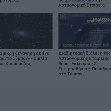
Αστρονομική Εταιρεία
α μικρή ξενάγηση σε ένα
Διαδικτυακή διάλεξη της
ραντο Σύμπαν» - ομιλία
Αστρονομικής Εταιρείας 
υς Κουραμάδες
θέμα «Εκλείψεις &
Επιπροσθήσεις: Παράθυρ
στο Σύμπαν»