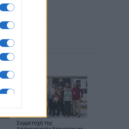
Συμμετοχή της
Αστρονομικής Εταιρείας σε