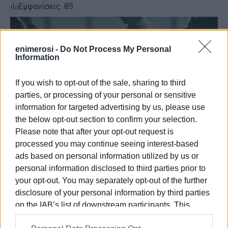
Εμφανίσεις: 85
enimerosi -
Do Not Process My Personal
Information
If you wish to opt-out of the sale, sharing to third
parties, or processing of your personal or sensitive
information for targeted advertising by us, please use
the below opt-out section to confirm your selection.
Please note that after your opt-out request is
processed you may continue seeing interest-based
ads based on personal information utilized by us or
personal information disclosed to third parties prior to
your opt-out. You may separately opt-out of the further
disclosure of your personal information by third parties
on the IAB’s list of downstream participants. This
Ακολουθήστε το enimerosi στο
Facebook
information may also be disclosed by us to third parties