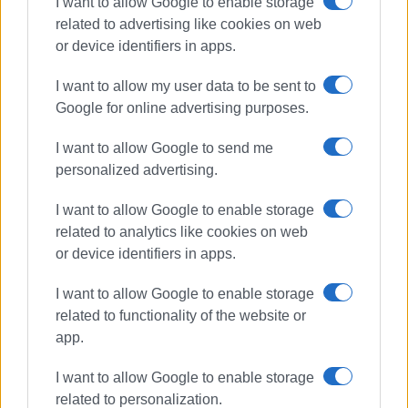
I want to allow Google to enable storage
related to advertising like cookies on web
or device identifiers in apps.
I want to allow my user data to be sent to
Google for online advertising purposes.
I want to allow Google to send me
personalized advertising.
I want to allow Google to enable storage
ΠΡΩΤΟΧΡΟΝΙΑΤΙΚΗ ΠΙΤΑ
related to analytics like cookies on web
or device identifiers in apps.
ΣΧΕΤΙΚA AΡΘΡΑ
I want to allow Google to enable storage
related to functionality of the website or
Η Κοινότητα Λιαπάδων κόβει την
πρωτοχρονιάτικη πίτα της
app.
I want to allow Google to enable storage
related to personalization.