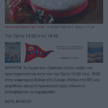
ΠΡΩΤΟΧΡΟΝΙΑΤΙΚΗ ΠΙΤΑ
10 ΦΕΒΡΟΥΑΡΊΟΥ 2024
/
17:23
Την Τρίτη 13/02 στις 18:00
ΚΕΡΚΥΡΑ. Το Σωματείο «Cantores Solis» κόβει την
πρωτοχρονιάτικη πίτα του την Τρίτη 13/02 στις 18:00
στην καφετέρια Bolivar στο Σολάρι (δίπλα στη BP) και
απευθύνει ανοιχτή πρόσκληση προς όποιον/α
ενδιαφέρεται να παρεβρεθεί.
ΦΩΤΟ ΑΡΧΕΙΟΥ