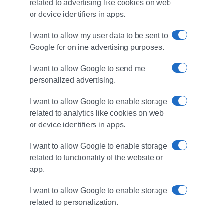
related to advertising like cookies on web
συνέχεια αρμοδίως να παρέμβουν στο
or device identifiers in apps.
Ευρωκοινοβούλιο με σχετικές ερωτήσεις.
I want to allow my user data to be sent to
Εμφανίσεις: 122
Google for online advertising purposes.
I want to allow Google to send me
personalized advertising.
I want to allow Google to enable storage
related to analytics like cookies on web
or device identifiers in apps.
I want to allow Google to enable storage
related to functionality of the website or
app.
I want to allow Google to enable storage
related to personalization.