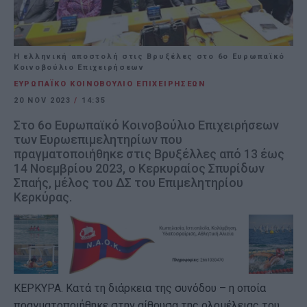
Η ελληνική αποστολή στις Βρυξέλες στο 6ο Ευρωπαϊκό
Κοινοβούλιο Επιχειρήσεων
ΕΥΡΩΠΑΪΚΟ ΚΟΙΝΟΒΟΥΛΙΟ ΕΠΙΧΕΙΡΗΣΕΩΝ
20 NOV 2023
/
14:35
Στο 6ο Ευρωπαϊκό Κοινοβούλιο Επιχειρήσεων
των Ευρωεπιμελητηρίων που
πραγματοποιήθηκε στις Βρυξέλλες από 13 έως
14 Νοεμβρίου 2023, ο Κερκυραίος Σπυρίδων
Σπαής, μέλος του ΔΣ του Επιμελητηρίου
Κερκύρας.
ΚΕΡΚΥΡΑ. Κατά τη διάρκεια της συνόδου – η οποία
πραγματοποιήθηκε στην αίθουσα της ολομέλειας του