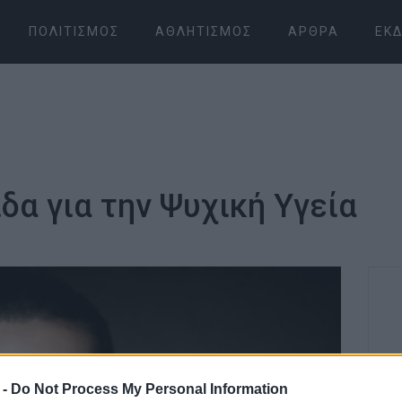
ΠΟΛΙΤΙΣΜΌΣ
ΑΘΛΗΤΙΣΜΌΣ
ΆΡΘΡΑ
ΕΚΔ
δα για την Ψυχική Υγεία
 -
Do Not Process My Personal Information