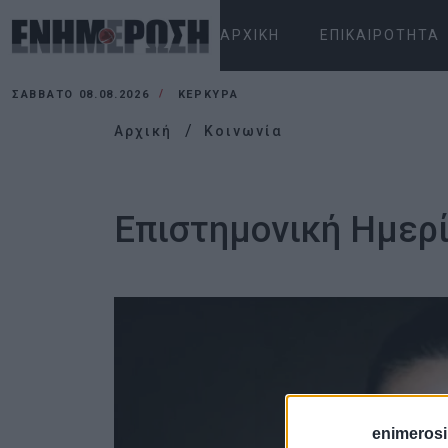
ΑΡΧΙΚΉ
ΕΠΙΚΑΙΡΌΤΗΤΑ
ΣΆΒΒΑΤΟ 08.08.2026
ΚΕΡΚΥΡΑ
Αρχική
Κοινωνία
Επιστημονική Ημερί
enimerosi