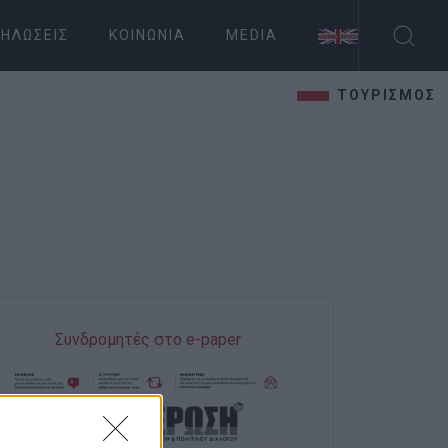
ΗΛΏΣΕΙΣ
ΚΟΙΝΩΝΊΑ
MEDIA
ΤΟΥΡΙΣΜΟΣ
Συνδρομητές στο e-paper