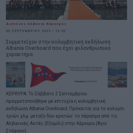
Διάπλους Αλβανία Κέρκυρας
05 ΣΕΠΤΕΜΒΡΊΟΥ 2023
/
13:02
Συμμετείχαν στην κολυμβητική εκδήλωση
Albania Overboard που έχει φιλανθρωπικό
χαρακτήρα
ΚΕΡΚΥΡΑ. Το Σάββατο 2 Σεπτεμβρίου
πραγματοποιήθηκε με επιτυχία η κολυμβητική
εκδήλωση Albania Overboard. Πρόκειται για το κολύμπι
τριών χλμ. μεταξύ δύο κρατών: το πέρασμα από τις
Αλβανικές Ακτές (Εξαμίλι) στην Κέρκυρα (Άγιο
Στέφανο).