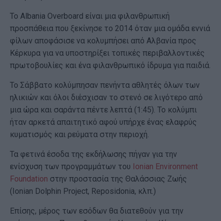
Το Albania Overboard είναι μια φιλανθρωπική
προσπάθεια που ξεκίνησε το 2014 όταν μια ομάδα εννιά
φίλων αποφάσισε να κολυμπήσει από Αλβανία προς
Κέρκυρα για να υποστηρίξει τοπικές περιβαλλοντικές
πρωτοβουλίες και ένα φιλανθρωπικό ίδρυμα για παιδιά.
Το Σάββατο κολύμπησαν πενήντα αθλητές όλων των
ηλικιών και όλοι διέσχισαν το στενό σε λιγότερο από
μια ώρα και σαράντα πέντε λεπτά (1:45). Το κολύμπι
ήταν αρκετά απαιτητικό αφού υπήρχε ένας ελαφρύς
κυματισμός και ρεύματα στην περιοχή.
Τα φετινά έσοδα της εκδήλωσης πήγαν για την
ενίσχυση των προγραμμάτων του
Ionian Environment
Foundation
στην προστασία της Θαλάσσιας Ζωής
(Ιonian Dolphin Project, Reposidonia, κλπ.)
Επίσης, μέρος των εσόδων θα διατεθούν για την