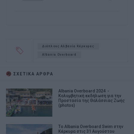
Διάπλους Αλβανία Κέρκυρας
Albania Overboard
ΣΧΕΤΙΚA AΡΘΡΑ
Albania Overboard 2024 -
Κολυμβητική εκδήλωση για την
Προστασία της Θαλάσσιας Ζωής
(photos)
Tο Albania Overboard Swim στην
Κέρκυρα στις 31 Αυγούστου