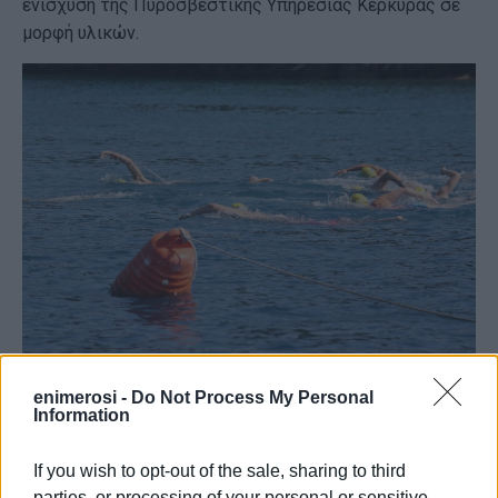
ενίσχυση της Πυροσβεστικής Υπηρεσίας Κέρκυρας σε
μορφή υλικών.
enimerosi -
Do Not Process My Personal
Information
If you wish to opt-out of the sale, sharing to third
parties, or processing of your personal or sensitive