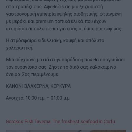
στο τραπέζι σας. Αφεθείτε σε μια ξεχωριστή
γαστρονομική εμπειρία υψηλής αισθητικής, φτιαγμένη
με μεράκι και premium τοπικά υλικά, που έχουν
ετοιμάσει αποκλειστικά για εσάς οι έμπειροι σεφ μας.
Η ατμόσφαιρα ειδυλλιακή, κομψή και απόλυτα
χαλαρωτική.
Μια σύγχρονη ματιά στην παράδοση που θα απογειώσει
τον ουρανίσκο σας. Ζήστε το δικό σας καλοκαιρινό
όνειρο. Σας περιμένουμε.
ΚΑΝΟΝΙ ΒΛΑΧΕΡΝΑ, ΚΕΡΚΥΡΑ
Ανοιχτά: 10:00 π.μ. – 01:00 μ.μ
Gerekos Fish Taverna The freshest seafood in Corfu