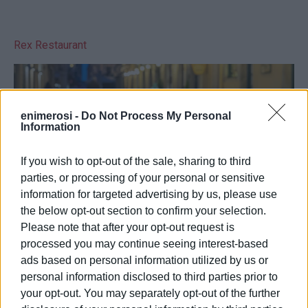
Rex Restaurant
enimerosi -
Do Not Process My Personal
Information
If you wish to opt-out of the sale, sharing to third
parties, or processing of your personal or sensitive
information for targeted advertising by us, please use
the below opt-out section to confirm your selection.
Please note that after your opt-out request is
processed you may continue seeing interest-based
ads based on personal information utilized by us or
personal information disclosed to third parties prior to
Το Rex βρίσκεται σε έναν από τους πιο γραφικούς και
your opt-out. You may separately opt-out of the further