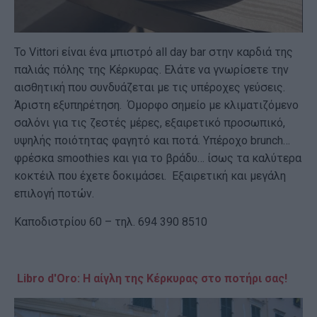
Το Vittori είναι ένα μπιστρό all day bar στην καρδιά της
παλιάς πόλης της Κέρκυρας. Ελάτε να γνωρίσετε την
αισθητική που συνδυάζεται με τις υπέροχες γεύσεις.
Άριστη εξυπηρέτηση. Όμορφο σημείο με κλιματιζόμενο
σαλόνι για τις ζεστές μέρες, εξαιρετικό προσωπικό,
υψηλής ποιότητας φαγητό και ποτά. Υπέροχο brunch…
φρέσκα smoothies και για το βράδυ… ίσως τα καλύτερα
κοκτέιλ που έχετε δοκιμάσει. Εξαιρετική και μεγάλη
επιλογή ποτών.
Καποδιστρίου 60 – τηλ. 694 390 8510
Libro d'Oro: Η αίγλη της Κέρκυρας στο ποτήρι σας!