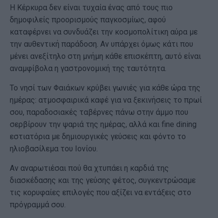
Η Κέρκυρα δεν είναι τυχαία ένας από τους πιο
δημοφιλείς προορισμούς παγκοσμίως, αφού
καταφέρνει να συνδυάζει την κοσμοπολίτικη αύρα με
την αυθεντική παράδοση. Αν υπάρχει όμως κάτι που
μένει ανεξίτηλο στη μνήμη κάθε επισκέπτη, αυτό είναι
αναμφίβολα η γαστρονομική της ταυτότητα.
Το νησί των Φαιάκων κρύβει γωνιές για κάθε ώρα της
ημέρας: ατμοσφαιρικά καφέ για να ξεκινήσεις το πρωί
σου, παραδοσιακές ταβέρνες πάνω στην άμμο που
σερβίρουν την ψαριά της ημέρας, αλλά και fine dining
εστιατόρια με δημιουργικές γεύσεις και φόντο το
ηλιοβασίλεμα του Ιονίου.
Αν αναρωτιέσαι πού θα χτυπάει η καρδιά της
διασκέδασης και της γεύσης φέτος, συγκεντρώσαμε
τις κορυφαίες επιλογές που αξίζει να εντάξεις στο
πρόγραμμά σου.