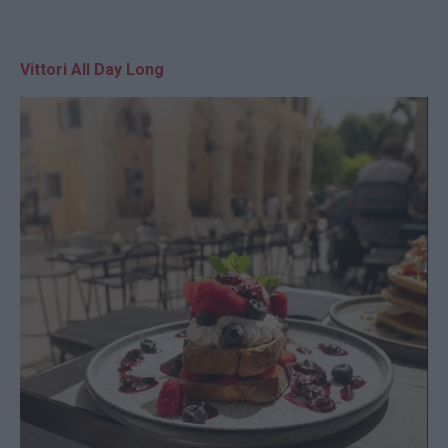
Vittori All Day Long