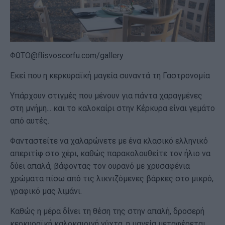
ΦΩΤΟ@flisvoscorfu.com/gallery
Εκεί που η κερκυραϊκή μαγεία συναντά τη Γαστρονομία
Υπάρχουν στιγμές που μένουν για πάντα χαραγμένες
στη μνήμη... και το καλοκαίρι στην Κέρκυρα είναι γεμάτο
από αυτές.
Φανταστείτε να χαλαρώνετε με ένα κλασικό ελληνικό
απεριτίφ στο χέρι, καθώς παρακολουθείτε τον ήλιο να
δύει απαλά, βάφοντας τον ουρανό με χρυσαφένια
χρώματα πίσω από τις λικνιζόμενες βάρκες στο μικρό,
γραφικό μας λιμάνι.
Καθώς η μέρα δίνει τη θέση της στην απαλή, δροσερή
κερκυραϊκή καλοκαιρινή νύχτα, η μαγεία μεταφέρεται