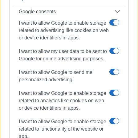
Email:
rex1932@otenet.gr
Google consents
I want to allow Google to enable storage
ΜΙΚΡΟ ΚΑΦΕ
related to advertising like cookies on web
or device identifiers in apps.
I want to allow my user data to be sent to
Google for online advertising purposes.
I want to allow Google to send me
personalized advertising.
I want to allow Google to enable storage
related to analytics like cookies on web
or device identifiers in apps.
Το Μικρό Καφέ από το 1996 έχει αποκτήσει για τρίτη
I want to allow Google to enable storage
σχεδόν συνεχόμενη δεκαετία τους δικούς του θαμώνες.
related to functionality of the website or
Στην προνομιακή του θέση μπορείτε να απολαύσετε
app.