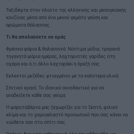
Ταξιδέψτε στον πλούτο της ελληνικής και μεσογειακής
κουζίνας μέσα από ένα μενού γεμάτο γεύση και
αρώματα θάλασσας.
Τι θα απολαύσετε σε εμάς
Φρέσκα ψάρια & θαλασσινά: Νόστιμα μύδια, τραγανά
τηγανητά ψάρια ημέρας, λαχταριστές γαρίδες στη
σχάρα και ό,τι άλλο λαχταράει η όρεξή σας.
Εκλεκτοί μεζέδες φτιαγμένοι με τα καλύτερα υλικά.
Σπιτικό κρασί: Το ιδανικό συνοδευτικό για να
αναδείξετε κάθε σας γεύμα.
Η ψαροταβέρνα μας ξεχωρίζει για το ζεστό, φιλικό
κλίμα και το χαμογελαστό προσωπικό που σας κάνει να
νιώθετε σαν στο σπίτι σας.