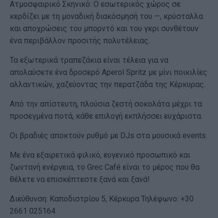
Ατμοσφαιρικό Σκηνικό: Ο εσωτερικός χώρος σε
κερδίζει με τη μοναδική διακόσμησή του —, κρύσταλλα
και αποχρώσεις του μπορντό και του γκρι συνθέτουν
ένα περιβάλλον προσιτής πολυτέλειας.
Τα εξωτερικά τραπεζάκια είναι τέλεια για να
απολαύσετε ένα δροσερό Aperol Spritz με μίνι ποικιλίες
αλλαντικών, χαζεύοντας την περατζάδα της Κέρκυρας.
Από την απίστευτη, πλούσια ζεστή σοκολάτα μέχρι τα
προσεγμένα ποτά, κάθε επιλογή εκπλήσσει ευχάριστα.
Οι βραδιές αποκτούν ρυθμό με DJs στα μουσικά events.
Με ένα εξαιρετικά φιλικό, ευγενικό προσωπικό και
ζωντανή ενέργεια, το Grec Café είναι το μέρος που θα
θέλετε να επισκέπτεστε ξανά και ξανά!
Διεύθυνση: Καποδιστρίου 5, Κέρκυρα Τηλέφωνο: +30
2661 025164