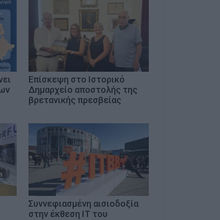
νει
Επίσκεψη στο Ιστορικό
των
Δημαρχείο αποστολής της
βρετανικής πρεσβείας
Συννεφιασμένη αισιοδοξία
στην έκθεση ΙΤ του