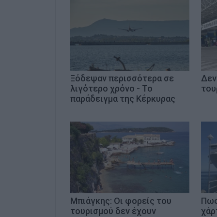
Ξόδεψαν περισσότερα σε
Δεν
λιγότερο χρόνο - Το
του
παράδειγμα της Κέρκυρας
Μπιάγκης: Οι φορείς του
Πως
τουρισμού δεν έχουν
χάρ