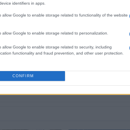
evice identifiers in apps.
o allow Google to enable storage related to functionality of the website
o allow Google to enable storage related to personalization.
o allow Google to enable storage related to security, including
cation functionality and fraud prevention, and other user protection.
 στο
Facebook
CONFIRM