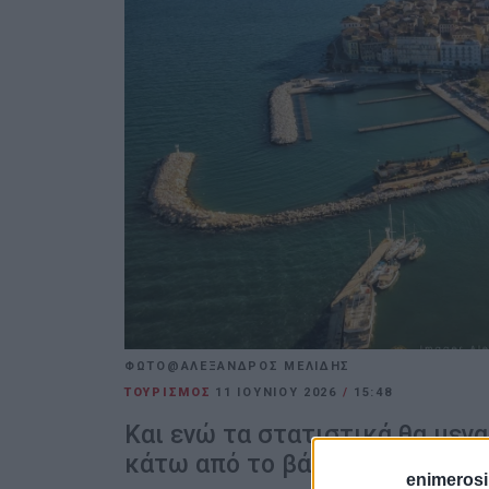
ΦΩΤΟ@ΑΛΕΞΑΝΔΡΟΣ ΜΕΛΙΔΗΣ
ΤΟΥΡΙΣΜΟΣ
11 ΙΟΥΝΊΟΥ 2026
/
15:48
Και ενώ τα στατιστικά θα μεγ
κάτω από το βάρος του κόσμου
enimerosi