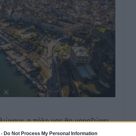
αλώνουν, η πόλη μας θα μαραζώνει
 που φιλοξενεί.
 -
Do Not Process My Personal Information